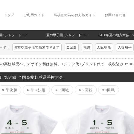
トップ
ご利用ガイド
高校生の為のお支払ガイド
お問い合わせ
甲子園Tシャツ・トート
夏の甲子園Tシャツ・トート
2018年夏の地方大会T
ワード：
母校や選手名で検索できます
金足農
根尾
大阪桐蔭
大谷翔平
の高校球児へ。デザイン料は無料、Tシャツ代+プリント代で一枚税込み 150
9年 第91回 全国高校野球選手権大会
準決勝
準々決勝
3回戦
2回戦
1回戦