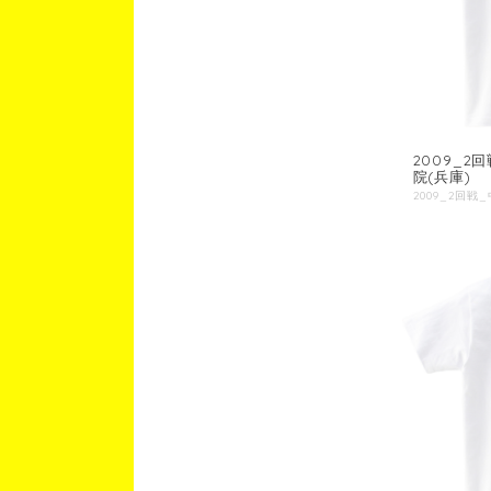
2009_2
院(兵庫)