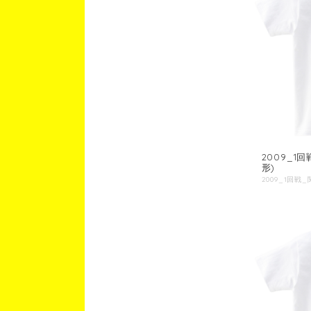
2009_1
形)