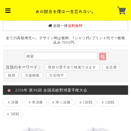
全国一律
送料無料
全ての高校球児へ。デザイン料は無料、Tシャツ代+プリント代で一枚税
込み 1500円。
注目のキーワード：
母校や選手名で検索できます
金足農
根尾
大阪桐蔭
大谷翔平
2016年 第98回 全国高校野球選手権大会
決勝
準決勝
準々決勝
3回戦
2回戦
1回戦