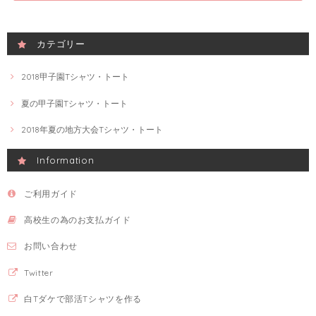
カテゴリー
2018甲子園Tシャツ・トート
夏の甲子園Tシャツ・トート
2018年夏の地方大会Tシャツ・トート
Information
ご利用ガイド
高校生の為のお支払ガイド
お問い合わせ
Twitter
白Tダケで部活Tシャツを作る