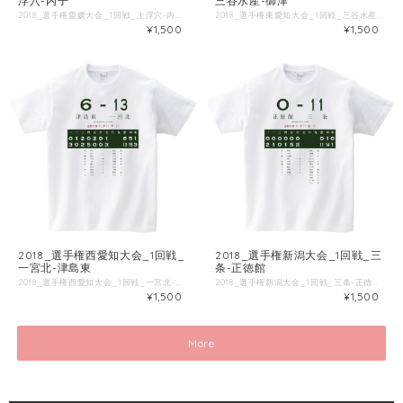
浮穴-内子
三谷水産-御津
2018_選手権愛媛大会_1回戦_上浮穴-内子 ■試合情報 試合名: 内子 - 上浮穴 日付: 2018-07-15 場所: 坊っちゃんスタジアム ■出場選手 ◯内子 一 稲積 [二] 二 小西 [中] 三 八木 [一] 四 佐伯 [右] 五 河井 [三] 六 武田泰 [捕] 七 池田 [投] 八 渡辺 [遊] 九 藤原海 [左] 久保田 [打] ◯上浮穴 一 中川 [二] 二 吉田 [左] 三 古川 [投] 四 池田悠 [捕] 五 松岡 [一] 六 中田 [右] 七 池田隆 [中] 八 高市 [遊] 九 黒川 [三] ■Tシャツ特徴 Printstar 00085-CVTは、累計1.4億枚以上販売しているキングオブTシャツです。 綿100%、5.6ozの厚手生地なので、洗濯にも強いしっかりとしたTシャツです。 ブランド公式商品ページ https://tomsj.com/product/00085-CVT/ ■Tシャツ詳細 5.6oz 17/1天竺 綿100％ ・サイズ 身丈 身巾 肩巾 袖丈 S 66 49 44 19 M 70 52 47 20 L 74 55 50 22 XL 78 58 53 24 XXL 82 61 56 26 XXXL 84 64 59 26 WM 61 43 36 16 WL 64 46 38 17
2018_選手権東愛知大会_1回戦_三谷水産-御津 ■試合情報 試合名: 三谷水産 - 御津 日付: 2018-07-07 場所: 豊田球場 ■出場選手 ◯三谷水産 一 稲吉俊 [左] 二 伊藤聡 [遊] 三 近藤 [捕] 四 藤岡 [投] 五 竹内 [一] 六 長谷 [三] 七 木村 [中] 八 吉見 [二] 九 宮崎 [右] 伊藤颯 [遊] 朝倉 [打] ◯御津 一 寺西優 [中] 二 村松 [二] 三 伊藤馨 [捕] 四 太田 [遊] 五 山本 [一] 六 中北 [三] 七 小林 [左] 八 内田 [投] 九 森川 [右] ■Tシャツ特徴 Printstar 00085-CVTは、累計1.4億枚以上販売しているキングオブTシャツです。 綿100%、5.6ozの厚手生地なので、洗濯にも強いしっかりとしたTシャツです。 ブランド公式商品ページ https://tomsj.com/product/00085-CVT/ ■Tシャツ詳細 5.6oz 17/1天竺 綿100％ ・サイズ 身丈 身巾 肩巾 袖丈 S 66 49 44 19 M 70 52 47 20 L 74 55 50 22 XL 78 58 53 24 XXL 82 61 56 26 XXXL 84 64 59 26 WM 61 43 36 16 WL 64 46 38 17
¥1,500
¥1,500
2018_選手権西愛知大会_1回戦_
2018_選手権新潟大会_1回戦_三
一宮北-津島東
条-正徳館
2018_選手権西愛知大会_1回戦_一宮北-津島東 ■試合情報 試合名: 津島東 - 一宮北 日付: 2018-07-07 場所: パロマ瑞穂野球場 ■出場選手 ◯津島東 一 宮川 [投] 二 荒木 [三] 三 新井 [遊] 四 早川 [捕] 五 林 [左] 六 溝口 [右] 七 川村 [二] 八 南谷 [中] 九 竹内 [一] 平野 [投] ◯一宮北 一 杉本 [遊] 二 梶浦 [左] 三 早川 [三] 四 小島 [捕] 五 尾関 [右] 六 木村 [中] 七 岩田 [二] 八 大森 [一] 九 野田 [投] 川田 [打] ■Tシャツ特徴 Printstar 00085-CVTは、累計1.4億枚以上販売しているキングオブTシャツです。 綿100%、5.6ozの厚手生地なので、洗濯にも強いしっかりとしたTシャツです。 ブランド公式商品ページ https://tomsj.com/product/00085-CVT/ ■Tシャツ詳細 5.6oz 17/1天竺 綿100％ ・サイズ 身丈 身巾 肩巾 袖丈 S 66 49 44 19 M 70 52 47 20 L 74 55 50 22 XL 78 58 53 24 XXL 82 61 56 26 XXXL 84 64 59 26 WM 61 43 36 16 WL 64 46 38 17
2018_選手権新潟大会_1回戦_三条-正徳館 ■試合情報 試合名: 正徳館 - 三条 日付: 2018-07-08 場所: 長岡市悠久山野球場 ■出場選手 ◯正徳館 一 和田 [中] 二 多田 [二] 三 矢尾板 [捕] 四 溝口 [一] 五 泉田 [投] 六 尾身 [遊] 七 細貝 [三] 八 高野 [左] 九 佐藤 [右] 八木 [左] ◯三条 一 小林丈 [捕] 二 諸橋 [三] 三 金子 [左] 四 井上大 [一] 五 長谷川 [右] 六 渡辺 [中] 七 三ツ井 [二] 八 坂井 [遊] 九 西潟 [投] 藤田 [捕] 加藤 [打] 井上颯 [打] 外山 [投] ■Tシャツ特徴 Printstar 00085-CVTは、累計1.4億枚以上販売しているキングオブTシャツです。 綿100%、5.6ozの厚手生地なので、洗濯にも強いしっかりとしたTシャツです。 ブランド公式商品ページ https://tomsj.com/product/00085-CVT/ ■Tシャツ詳細 5.6oz 17/1天竺 綿100％ ・サイズ 身丈 身巾 肩巾 袖丈 S 66 49 44 19 M 70 52 47 20 L 74 55 50 22 XL 78 58 53 24 XXL 82 61 56 26 XXXL 84 64 59 26 WM 61 43 36 16 WL 64 46 38 17
¥1,500
¥1,500
More