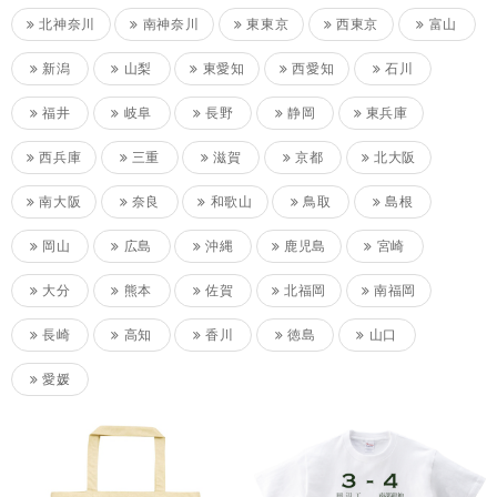
北神奈川
南神奈川
東東京
西東京
富山
新潟
山梨
東愛知
西愛知
石川
福井
岐阜
長野
静岡
東兵庫
西兵庫
三重
滋賀
京都
北大阪
南大阪
奈良
和歌山
鳥取
島根
岡山
広島
沖縄
鹿児島
宮崎
大分
熊本
佐賀
北福岡
南福岡
長崎
高知
香川
徳島
山口
愛媛