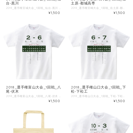
台-黒川
土原-都城高専
2018_選手権宮城大会_1回戦_仙台-黒川 ■試合情報 試合名: 黒川 - 仙台 日付: 2018-07-14 場所: 楽天生命パーク宮城 ■出場選手 ◯黒川 一 鴇田 [捕] 二 和泉 [左] 三 早坂侑 [遊] 四 小林 [中] 五 大友悠 [一] 六 大友拓 [右] 七 松村 [二] 八 長坂 [投] 九 早坂優 [三] 桑原 [打] 遠山 [二] 大須賀 [投] 樽沢 [三] ◯仙台 一 佐藤応 [中] 二 那須川 [左] 三 武田 [三] 四 菊地 [捕] 五 松浦 [投] 六 杉浦 [一] 七 今 [遊] 八 田代 [二] 九 渋谷 [右] 鈴木 [投] 安住 [投] 長浜屋 [打] 原田 [投] ■Tシャツ特徴 Printstar 00085-CVTは、累計1.4億枚以上販売しているキングオブTシャツです。 綿100%、5.6ozの厚手生地なので、洗濯にも強いしっかりとしたTシャツです。 ブランド公式商品ページ https://tomsj.com/product/00085-CVT/ ■Tシャツ詳細 5.6oz 17/1天竺 綿100％ ・サイズ 身丈 身巾 肩巾 袖丈 S 66 49 44 19 M 70 52 47 20 L 74 55 50 22 XL 78 58 53 24 XXL 82 61 56 26 XXXL 84 64 59 26 WM 61 43 36 16 WL 64 46 38 17
2018_選手権宮崎大会_1回戦_佐土原-都城高専 ■試合情報 試合名: 佐土原 - 都城高専 日付: 2018-07-09 場所: アイビースタジアム ■出場選手 ◯佐土原 一 秋山 [投] 二 迫口 [右] 三 赤塚 [一] 四 塩月 [中] 五 江藤 [左] 六 壹岐 [遊] 七 長沼 [捕] 八 国府 [三] 九 原田 [二] 日高 [投] ◯都城高専 一 米吉 [投] 二 三原 [二] 三 河野 [遊] 四 村社 [捕] 五 坂元 [左] 六 蓬原 [一] 七 石原 [中] 八 中野 [三] 九 原田 [右] ■Tシャツ特徴 Printstar 00085-CVTは、累計1.4億枚以上販売しているキングオブTシャツです。 綿100%、5.6ozの厚手生地なので、洗濯にも強いしっかりとしたTシャツです。 ブランド公式商品ページ https://tomsj.com/product/00085-CVT/ ■Tシャツ詳細 5.6oz 17/1天竺 綿100％ ・サイズ 身丈 身巾 肩巾 袖丈 S 66 49 44 19 M 70 52 47 20 L 74 55 50 22 XL 78 58 53 24 XXL 82 61 56 26 XXXL 84 64 59 26 WM 61 43 36 16 WL 64 46 38 17
¥1,500
¥1,500
2018_選手権富山大会_1回戦_八
2018_選手権山口大会_1回戦_下
尾-伏木
松-下松工
2018_選手権富山大会_1回戦_八尾-伏木 ■試合情報 試合名: 伏木 - 八尾 日付: 2018-07-14 場所: 高岡西部総合公園野球場 ■出場選手 ◯伏木 一 釣 [遊] 二 広上 [右] 三 板谷 [一] 四 三箇 [三] 五 新川 [左] 六 手丸 [捕] 七 畑 [二] 八 竹内 [投] 九 草嶋 [中] 湊 [打] 嶋 [二] 高島 [三] 片山 [打] ◯八尾 一 前野 [二] 二 藤野 [一] 三 竹部 [投] 四 毛利 [遊] 五 井川 [三] 六 江端 [捕] 七 鈴木 [右] 八 谷山 [左] 九 宮島 [中] ■Tシャツ特徴 Printstar 00085-CVTは、累計1.4億枚以上販売しているキングオブTシャツです。 綿100%、5.6ozの厚手生地なので、洗濯にも強いしっかりとしたTシャツです。 ブランド公式商品ページ https://tomsj.com/product/00085-CVT/ ■Tシャツ詳細 5.6oz 17/1天竺 綿100％ ・サイズ 身丈 身巾 肩巾 袖丈 S 66 49 44 19 M 70 52 47 20 L 74 55 50 22 XL 78 58 53 24 XXL 82 61 56 26 XXXL 84 64 59 26 WM 61 43 36 16 WL 64 46 38 17
2018_選手権山口大会_1回戦_下松-下松工 ■試合情報 試合名: 下松工 - 下松 日付: 2018-07-14 場所: 津田恒実メモリアルスタジアム ■出場選手 ◯下松工 一 水津 [中] 二 久保田 [三] 三 藤井 [右] 四 山本 [左] 五 西端 [捕] 六 宮本 [一] 七 石井 [遊] 八 福永 [二] 九 大木 [投] 椙本 [投] ◯下松 一 国弘 [三] 二 重富 [一] 三 岡部 [捕] 四 田中 [左] 五 橋本 [投] 六 柳本 [右] 七 上河内 [遊] 八 坂本 [中] 九 友田 [二] 岡本 [中] 木坂 [投] 大橋 [打] 矢垰 [遊] ■Tシャツ特徴 Printstar 00085-CVTは、累計1.4億枚以上販売しているキングオブTシャツです。 綿100%、5.6ozの厚手生地なので、洗濯にも強いしっかりとしたTシャツです。 ブランド公式商品ページ https://tomsj.com/product/00085-CVT/ ■Tシャツ詳細 5.6oz 17/1天竺 綿100％ ・サイズ 身丈 身巾 肩巾 袖丈 S 66 49 44 19 M 70 52 47 20 L 74 55 50 22 XL 78 58 53 24 XXL 82 61 56 26 XXXL 84 64 59 26 WM 61 43 36 16 WL 64 46 38 17
¥1,500
¥1,500