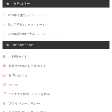
カテゴリー
2018甲子園Tシャツ・トート
夏の甲子園Tシャツ・トート
2018年夏の地方大会Tシャツ・トート
Information
ご利用ガイド
高校生の為のお支払ガイド
お問い合わせ
Twitter
白Tダケで部活Tシャツを作る
プライバシーポリシー