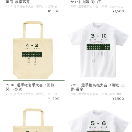
垣商-岐阜高専
かやま山陽-岡山工
2018_選手権岐阜大会_1回戦_大垣商-岐阜高専 ■試合情報 試合名: 岐阜高専 - 大垣商 日付: 2018-07-14 場所: 大野レインボースタジアム ■出場選手 ◯岐阜高専 一 青木 [中] 二 若原 [遊] 三 高井 [捕] 四 小笠原 [二] 五 細野 [三] 六 岩田 [投] 七 伊藤 [左] 八 高橋天 [一] 九 田島 [右] 高橋大 [打] ◯大垣商 一 野原 [左] 二 秋山 [中] 三 河瀬大 [三] 四 上杉 [一] 五 渡辺 [捕] 六 石原諒 [二] 七 藤森 [右] 八 富田蓮 [投] 九 石原輝 [遊] 加藤 [打] 酒井 [二] 河瀬寛 [右] 塩屋 [投] ■Tシャツ特徴 Printstar 00085-CVTは、累計1.4億枚以上販売しているキングオブTシャツです。 綿100%、5.6ozの厚手生地なので、洗濯にも強いしっかりとしたTシャツです。 ブランド公式商品ページ https://tomsj.com/product/00085-CVT/ ■Tシャツ詳細 5.6oz 17/1天竺 綿100％ ・サイズ 身丈 身巾 肩巾 袖丈 S 66 49 44 19 M 70 52 47 20 L 74 55 50 22 XL 78 58 53 24 XXL 82 61 56 26 XXXL 84 64 59 26 WM 61 43 36 16 WL 64 46 38 17
2018_選手権岡山大会_1回戦_おかやま山陽-岡山工 ■試合情報 試合名: 岡山工 - おかやま山陽 日付: 2018-07-14 場所: 倉敷マスカットスタジアム ■出場選手 ◯岡山工 一 古谷 [右] 二 三浦 [三] 三 森下 [左] 四 小橋 [捕] 五 小野 [中] 六 古里 [一] 七 藤沢 [二] 八 前田 [遊] 九 石下 [投] 広川 [打] 逸見 [走] 川野 [投] ◯おかやま山陽 一 利光 [二] 二 小野凌 [左] 三 小野剛 [中] 四 井元 [一] 五 森下 [右] 六 宮地 [三] 七 川上 [捕] 八 小林 [投] 九 禰元 [遊] 平山 [打] 長山 [投] 岡本 [打] 有本 [投] ■Tシャツ特徴 Printstar 00085-CVTは、累計1.4億枚以上販売しているキングオブTシャツです。 綿100%、5.6ozの厚手生地なので、洗濯にも強いしっかりとしたTシャツです。 ブランド公式商品ページ https://tomsj.com/product/00085-CVT/ ■Tシャツ詳細 5.6oz 17/1天竺 綿100％ ・サイズ 身丈 身巾 肩巾 袖丈 S 66 49 44 19 M 70 52 47 20 L 74 55 50 22 XL 78 58 53 24 XXL 82 61 56 26 XXXL 84 64 59 26 WM 61 43 36 16 WL 64 46 38 17
¥1,500
¥1,500
2018_選手権岩手大会_1回戦_一
2018_選手権島根大会_1回戦_出
関一-水沢一
雲-邇摩
2018_選手権岩手大会_1回戦_一関一-水沢一 ■試合情報 試合名: 一関一 - 水沢一 日付: 2018-07-06 場所: 岩手県営野球場 ■出場選手 ◯一関一 一 三浦悠 [右] 二 菅原晃 [二] 三 及川 [中] 四 小岩優 [投] 五 五十嵐 [遊] 六 伊東 [左] 七 小岩祐 [捕] 八 菅原渓 [一] 九 千田 [三] 大村 [走] ◯水沢一 一 高橋希 [中] 二 千葉 [遊] 三 小野 [一] 四 千田翔 [右] 五 阿部 [二] 六 加藤 [三] 七 佐藤隼 [捕] 八 高橋海 [投] 九 千田澪 [左] 佐藤慎 [打] ■Tシャツ特徴 Printstar 00085-CVTは、累計1.4億枚以上販売しているキングオブTシャツです。 綿100%、5.6ozの厚手生地なので、洗濯にも強いしっかりとしたTシャツです。 ブランド公式商品ページ https://tomsj.com/product/00085-CVT/ ■Tシャツ詳細 5.6oz 17/1天竺 綿100％ ・サイズ 身丈 身巾 肩巾 袖丈 S 66 49 44 19 M 70 52 47 20 L 74 55 50 22 XL 78 58 53 24 XXL 82 61 56 26 XXXL 84 64 59 26 WM 61 43 36 16 WL 64 46 38 17
2018_選手権島根大会_1回戦_出雲-邇摩 ■試合情報 試合名: 邇摩 - 出雲 日付: 2018-07-16 場所: 松江市営野球場 ■出場選手 ◯邇摩 一 山内 [遊] 二 松浦 [中] 三 角田 [左] 四 中川 [一] 五 山本 [三] 六 檜垣 [捕] 七 宅和 [二] 八 三浦 [投] 九 松尾 [右] 堀 [二] 藤原 [打] 月森 [投] 神崎 [走] ◯出雲 一 三原 [遊] 二 福田 [二] 三 杉谷 [左] 四 若林 [捕] 五 植田 [右] 六 山本 [投] 七 青木 [三] 八 金森 [中] 九 小形 [一] 高木 [投] ■Tシャツ特徴 Printstar 00085-CVTは、累計1.4億枚以上販売しているキングオブTシャツです。 綿100%、5.6ozの厚手生地なので、洗濯にも強いしっかりとしたTシャツです。 ブランド公式商品ページ https://tomsj.com/product/00085-CVT/ ■Tシャツ詳細 5.6oz 17/1天竺 綿100％ ・サイズ 身丈 身巾 肩巾 袖丈 S 66 49 44 19 M 70 52 47 20 L 74 55 50 22 XL 78 58 53 24 XXL 82 61 56 26 XXXL 84 64 59 26 WM 61 43 36 16 WL 64 46 38 17
¥1,500
¥1,500