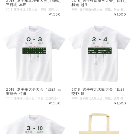
2018_選手権北埼玉大会_1回戦_
2018_選手権南埼玉大会_1回戦_
三郷北-本庄
和光-越生
2018_選手権北埼玉大会_1回戦_三郷北-本庄 ■試合情報 試合名: 本庄 - 三郷北 日付: 2018-07-08 場所: 上尾市民球場 ■出場選手 ◯本庄 一 須藤 [二] 二 鶴岡 [遊] 三 稲荷 [三] 四 金井 [一] 五 東 [捕] 六 大岡 [右] 七 反町 [左] 八 三浦 [投] 九 上田 [中] 堀川 [打] ◯三郷北 一 立川 [一] 二 雲津 [左] 三 福田 [中] 四 星 [二] 五 後藤 [右] 六 恩田 [投] 七 富田 [三] 八 山本駿 [遊] 九 村井 [捕] ■Tシャツ特徴 Printstar 00085-CVTは、累計1.4億枚以上販売しているキングオブTシャツです。 綿100%、5.6ozの厚手生地なので、洗濯にも強いしっかりとしたTシャツです。 ブランド公式商品ページ https://tomsj.com/product/00085-CVT/ ■Tシャツ詳細 5.6oz 17/1天竺 綿100％ ・サイズ 身丈 身巾 肩巾 袖丈 S 66 49 44 19 M 70 52 47 20 L 74 55 50 22 XL 78 58 53 24 XXL 82 61 56 26 XXXL 84 64 59 26 WM 61 43 36 16 WL 64 46 38 17
2018_選手権南埼玉大会_1回戦_和光-越生 ■試合情報 試合名: 和光 - 越生 日付: 2018-07-08 場所: 川越市営初雁公園野球場 ■出場選手 ◯和光 一 村山 [右] 二 加増 [遊] 三 浅野 [中] 四 冨岡 [一] 五 塚原 [捕] 六 安田 [左] 七 松本 [二] 八 佐藤 [三] 九 渡辺 [投] 山本 [打] 関原 [投] ◯越生 一 坂本 [遊] 二 相川 [二] 三 柿崎 [投] 四 平原 [捕] 五 西名 [三] 六 佐野 [一] 七 栗原 [中] 八 千葉 [左] 九 鈴木 [右] ■Tシャツ特徴 Printstar 00085-CVTは、累計1.4億枚以上販売しているキングオブTシャツです。 綿100%、5.6ozの厚手生地なので、洗濯にも強いしっかりとしたTシャツです。 ブランド公式商品ページ https://tomsj.com/product/00085-CVT/ ■Tシャツ詳細 5.6oz 17/1天竺 綿100％ ・サイズ 身丈 身巾 肩巾 袖丈 S 66 49 44 19 M 70 52 47 20 L 74 55 50 22 XL 78 58 53 24 XXL 82 61 56 26 XXXL 84 64 59 26 WM 61 43 36 16 WL 64 46 38 17
¥1,500
¥1,500
2018_選手権大分大会_1回戦_三
2018_選手権北大阪大会_1回戦_
重総合-竹田
交野-旭
2018_選手権大分大会_1回戦_三重総合-竹田 ■試合情報 試合名: 竹田 - 三重総合 日付: 2018-07-11 場所: 別大興産スタジアム ■出場選手 ◯竹田 一 津高 [遊] 二 信貴 [左] 三 羽田野 [三] 四 小崎 [一] 五 広瀬 [右] 六 高原 [二] 七 高野 [捕] 八 後藤 [投] 九 佐藤優 [中] ◯三重総合 一 三浦 [中] 二 田口 [三] 三 高知穂 [二] 四 井野 [捕] 五 佐用 [一] 六 山内 [右] 七 久良 [左] 八 佐藤 [遊] 九 三宮 [投] ■Tシャツ特徴 Printstar 00085-CVTは、累計1.4億枚以上販売しているキングオブTシャツです。 綿100%、5.6ozの厚手生地なので、洗濯にも強いしっかりとしたTシャツです。 ブランド公式商品ページ https://tomsj.com/product/00085-CVT/ ■Tシャツ詳細 5.6oz 17/1天竺 綿100％ ・サイズ 身丈 身巾 肩巾 袖丈 S 66 49 44 19 M 70 52 47 20 L 74 55 50 22 XL 78 58 53 24 XXL 82 61 56 26 XXXL 84 64 59 26 WM 61 43 36 16 WL 64 46 38 17
2018_選手権北大阪大会_1回戦_交野-旭 ■試合情報 試合名: 旭 - 交野 日付: 2018-07-08 場所: 豊中ローズ球場 ■出場選手 ◯旭 一 山本 [右] 二 兼竹 [中] 三 永沼 [三] 四 飯尾 [一] 五 柴田 [左] 六 谷 [捕] 七 岡田 [投] 八 相田 [遊] 九 日野 [二] 川口 [一] 荒川 [遊] 多田 [打] ◯交野 一 義 [中] 二 長谷川 [投] 三 阪本 [二] 四 斉藤 [三] 五 安永 [右] 六 鈴木 [捕] 七 上田 [一] 八 荒谷 [遊] 九 今岡 [左] ■Tシャツ特徴 Printstar 00085-CVTは、累計1.4億枚以上販売しているキングオブTシャツです。 綿100%、5.6ozの厚手生地なので、洗濯にも強いしっかりとしたTシャツです。 ブランド公式商品ページ https://tomsj.com/product/00085-CVT/ ■Tシャツ詳細 5.6oz 17/1天竺 綿100％ ・サイズ 身丈 身巾 肩巾 袖丈 S 66 49 44 19 M 70 52 47 20 L 74 55 50 22 XL 78 58 53 24 XXL 82 61 56 26 XXXL 84 64 59 26 WM 61 43 36 16 WL 64 46 38 17
¥1,500
¥1,500