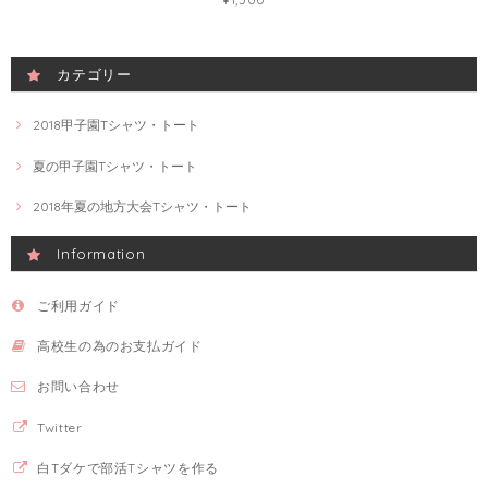
カテゴリー
2018甲子園Tシャツ・トート
夏の甲子園Tシャツ・トート
2018年夏の地方大会Tシャツ・トート
Information
ご利用ガイド
高校生の為のお支払ガイド
お問い合わせ
Twitter
白Tダケで部活Tシャツを作る