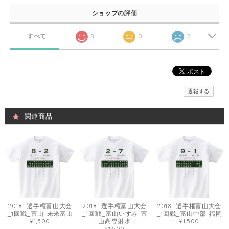
ショップの評価
すべて
8
0
2
通報する
関連商品
2018_選手権富山大会
2018_選手権富山大会
2018_選手権富山大会
_1回戦_富山-未来富山
_1回戦_富山いずみ-富
_1回戦_富山中部-福岡
¥1,500
山高専射水
¥1,500
¥1,500