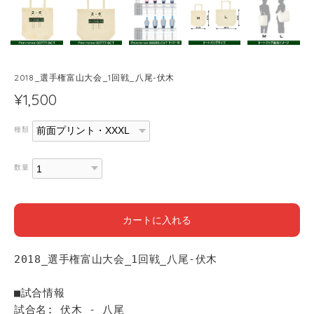
2018_選手権富山大会_1回戦_八尾-伏木
¥1,500
種類
数量
カートに入れる
2018_選手権富山大会_1回戦_八尾-伏木
■試合情報
試合名: 伏木 - 八尾