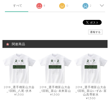
すべて
8
0
2
通報する
関連商品
2018_選手権富山大会
2018_選手権富山大会
2018_選手権富山大会
_1回戦_八尾-伏木
_1回戦_富山-未来富山
_1回戦_富山いずみ-富
¥1,500
¥1,500
山高専射水
¥1,500