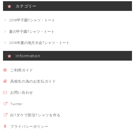
カテゴリー
2018甲子園Tシャツ・トート
夏の甲子園Tシャツ・トート
2018年夏の地方大会Tシャツ・トート
Information
ご利用ガイド
高校生の為のお支払ガイド
お問い合わせ
Twitter
白Tダケで部活Tシャツを作る
プライバシーポリシー