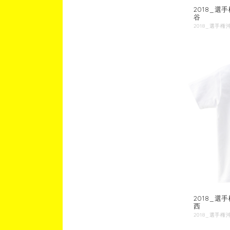
2018_選
谷
2018_選
西