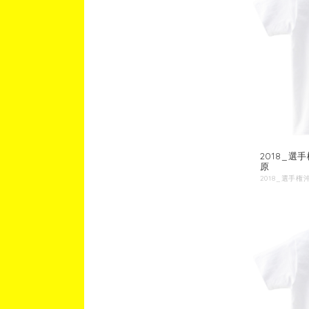
2018_選
原