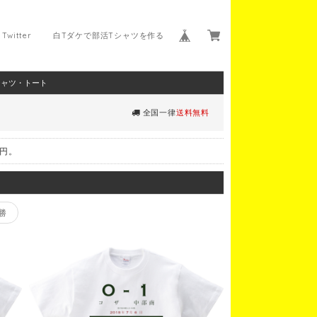
Twitter
白Tダケで部活Tシャツを作る
シャツ・トート
全国一律
送料無料
0円。
勝