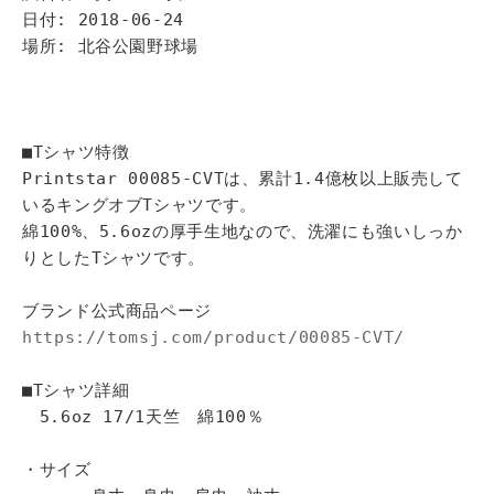
日付: 2018-06-24
場所: 北谷公園野球場
■Tシャツ特徴
Printstar 00085-CVTは、累計1.4億枚以上販売して
いるキングオブTシャツです。
綿100%、5.6ozの厚手生地なので、洗濯にも強いしっか
りとしたTシャツです。
ブランド公式商品ページ
https://tomsj.com/product/00085-CVT/
■Tシャツ詳細
5.6oz 17/1天竺 綿100％
・サイズ