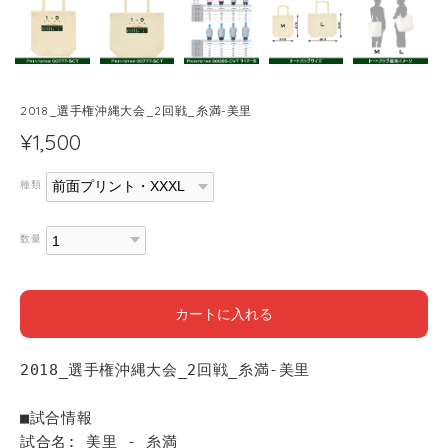
2018_選手権沖縄大会_2回戦_糸満-美里
¥1,500
種類
数量
カートに入れる
2018_選手権沖縄大会_2回戦_糸満-美里
■試合情報
試合名: 美里 - 糸満