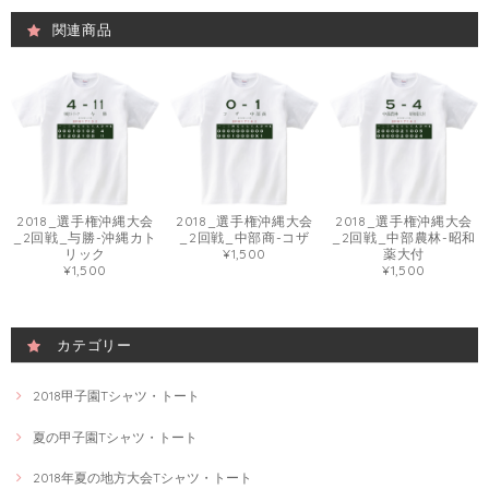
関連商品
2018_選手権沖縄大会
2018_選手権沖縄大会
2018_選手権沖縄大会
_2回戦_与勝-沖縄カト
_2回戦_中部商-コザ
_2回戦_中部農林-昭和
リック
¥1,500
薬大付
¥1,500
¥1,500
カテゴリー
2018甲子園Tシャツ・トート
夏の甲子園Tシャツ・トート
2018年夏の地方大会Tシャツ・トート