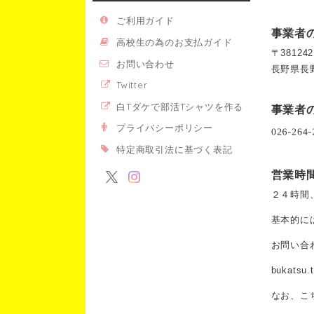
ご利用ガイド
事業者
高校生の為のお支払ガイド
〒381242
お問い合わせ
長野県長
Twitter
白Tダケで部活Tシャツを作る
事業者
プライバシーポリシー
特定商取引法に基づく表記
営業時
２４時間
基本的に
お問い合
bukatsu.
なお、こ