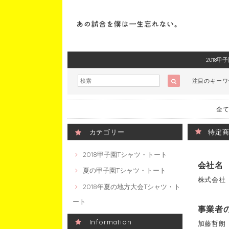
2018
注目のキー
全て
カテゴリー
特定商
2018甲子園Tシャツ・トート
会社名
夏の甲子園Tシャツ・トート
株式会社 
2018年夏の地方大会Tシャツ・ト
ート
事業者
Information
加藤哲朗