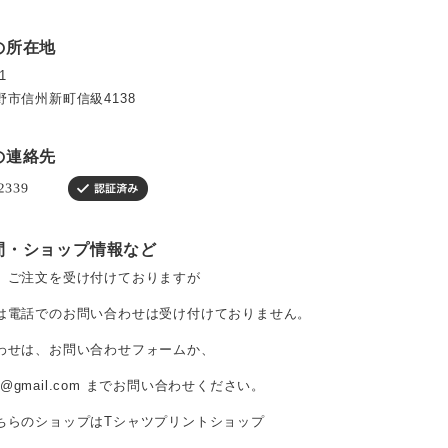
の所在地
1
野市信州新町信級4138
の連絡先
間・ショップ情報など
、ご注文を受け付けておりますが
は電話でのお問い合わせは受け付けておりません。
わせは、お問い合わせフォームか、
t@gmail.com
までお問い合わせください。
ちらのショップはTシャツプリントショップ