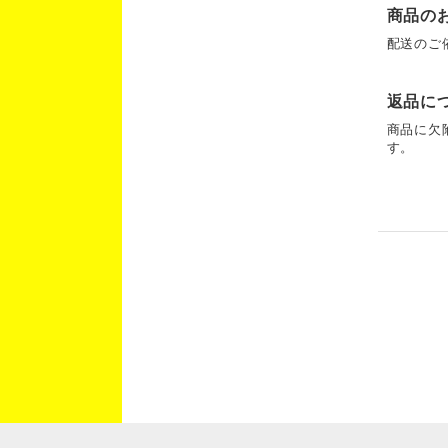
商品の
配送のご
返品に
商品に欠
す。