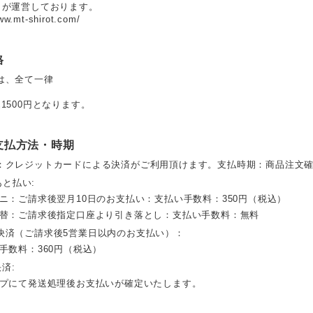
 が運営しております。
ww.mt-shirot.com/
格
は、全て一律
1500円となります。
支払方法・時期
：クレジットカードによる決済がご利用頂けます。支払時期：商品注文
 あと払い:
ビニ：ご請求後翌月10日のお支払い：支払い手数料：350円（税込）
振替：ご請求後指定口座より引き落とし：支払い手数料：無料
決済（ご請求後5営業日以内のお支払い）：
手数料：360円（税込）
決済:
ップにて発送処理後お支払いが確定いたします。