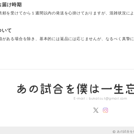
お届け時期
依頼を受けてから１週間以内の発送を心掛けておりますが、混雑状況によ
ついて
陥がある場合を除き、基本的には返品には応じませんが、なるべく真摯
E-mail：
bukatsu.t@gmail.com
あの試合を