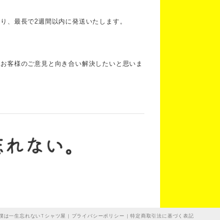
り、最長で2週間以内に発送いたします。
にお客様のご意見と向き合い解決したいと思いま
僕は一生忘れないTシャツ屋 |
プライバシーポリシー
|
特定商取引法に基づく表記