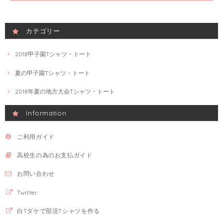
カテゴリー
2018甲子園Tシャツ・トート
夏の甲子園Tシャツ・トート
2018年夏の地方大会Tシャツ・トート
Information
ご利用ガイド
高校生の為のお支払ガイド
お問い合わせ
Twitter
白Tダケで部活Tシャツを作る