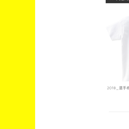
2018_選