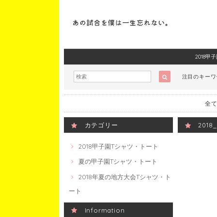
2018
注目のキー
全て
カテゴリー
201
2018甲子園Tシャツ・トート
夏の甲子園Tシャツ・トート
2018年夏の地方大会Tシャツ・ト
ート
Information