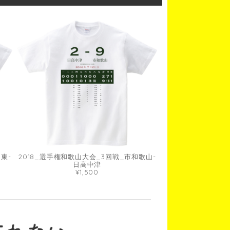
東-
2018_選手権和歌山大会_3回戦_市和歌山-
日高中津
¥1,500