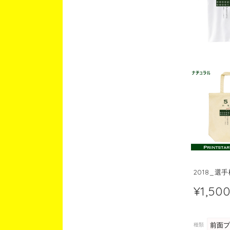
2018_選
¥1,50
種類