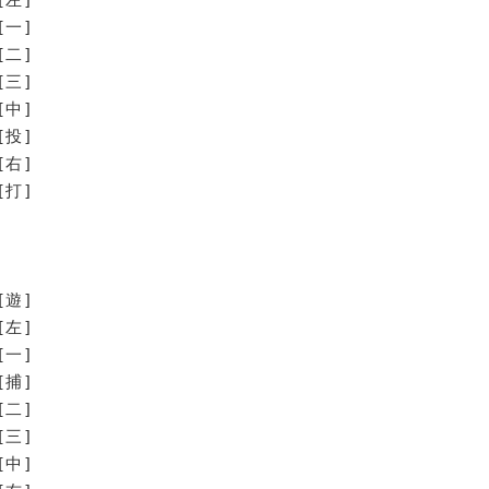
[一]
[二]
[三]
[中]
[投]
[右]
打]
[遊]
[左]
[一]
[捕]
[二]
[三]
[中]