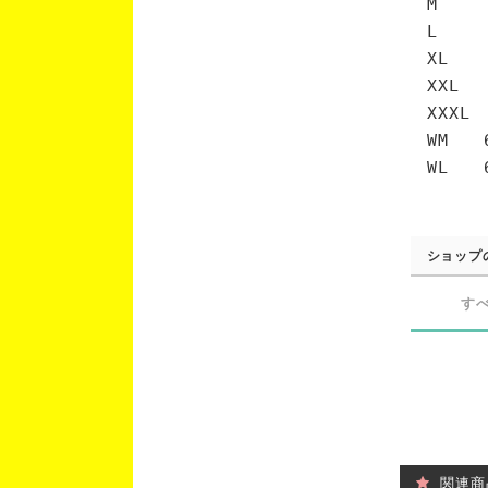
M 7
L 7
XL 
XXL 
XXXL
WM 6
WL 6
ショップ
す
関連商