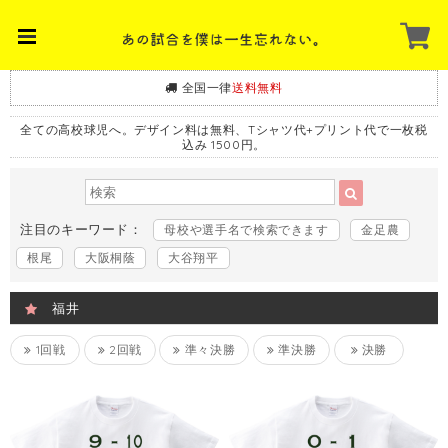
全国一律
送料無料
全ての高校球児へ。デザイン料は無料、Tシャツ代+プリント代で一枚税
込み 1500円。
注目のキーワード：
母校や選手名で検索できます
金足農
根尾
大阪桐蔭
大谷翔平
福井
1回戦
2回戦
準々決勝
準決勝
決勝