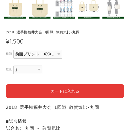
2018_選手権福井大会_1回戦_敦賀気比-丸岡
¥1,500
種類
数量
カートに入れる
2018_選手権福井大会_1回戦_敦賀気比-丸岡
■試合情報
試合名: 丸岡 - 敦賀気比