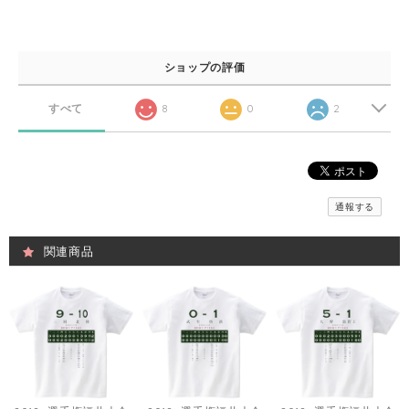
ショップの評価
すべて
8
0
2
通報する
関連商品