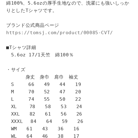
綿100%、5.6ozの厚手生地なので、洗濯にも強いしっか
りとしたTシャツです。
ブランド公式商品ページ
https://tomsj.com/product/00085-CVT/
■Tシャツ詳細
5.6oz 17/1天竺 綿100％
・サイズ
身丈 身巾 肩巾 袖丈
S 66 49 44 19
M 70 52 47 20
L 74 55 50 22
XL 78 58 53 24
XXL 82 61 56 26
XXXL 84 64 59 26
WM 61 43 36 16
WL 64 46 38 17