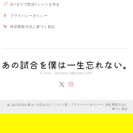
白Tダケで部活Tシャツを作る
プライバシーポリシー
特定商取引法に基づく表記
E-mail：
bukatsu.t@gmail.com
あの試合を僕は一生忘れないTシャツ屋 |
プライバシーポリシー
|
特定商取引法に
基づく表記