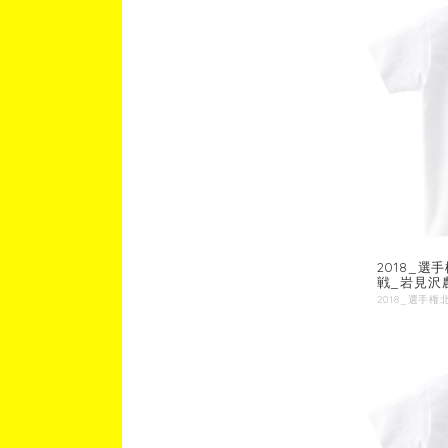
2018_選
戦_岩見沢