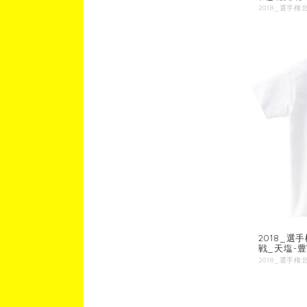
2018_選
戦_天塩-