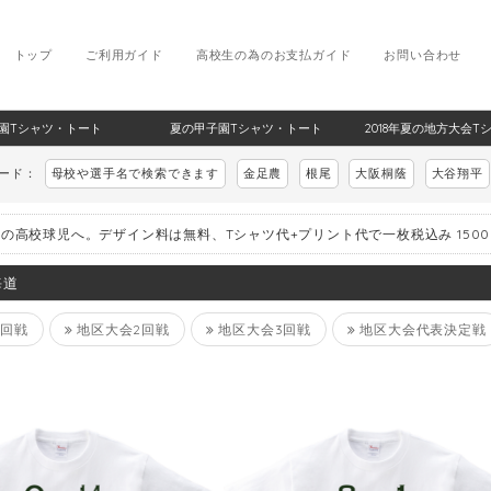
トップ
ご利用ガイド
高校生の為のお支払ガイド
お問い合わせ
甲子園Tシャツ・トート
夏の甲子園Tシャツ・トート
2018年夏の地方大会T
ワード：
母校や選手名で検索できます
金足農
根尾
大阪桐蔭
大谷翔平
の高校球児へ。デザイン料は無料、Tシャツ代+プリント代で一枚税込み 150
海道
1回戦
地区大会2回戦
地区大会3回戦
地区大会代表決定戦