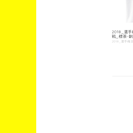
2018_選
戦_標茶-