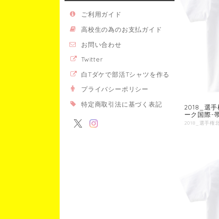
ご利用ガイド
高校生の為のお支払ガイド
お問い合わせ
Twitter
白Tダケで部活Tシャツを作る
プライバシーポリシー
特定商取引法に基づく表記
2018_選
ーク国際-