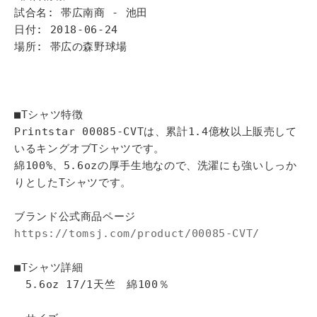
試合名: 帯広南商 - 池田
日付: 2018-06-24
場所: 帯広の森野球場
■Tシャツ特徴
Printstar 00085-CVTは、累計1.4億枚以上販売して
いるキングオブTシャツです。
綿100%、5.6ozの厚手生地なので、洗濯にも強いしっか
りとしたTシャツです。
ブランド公式商品ページ
https://tomsj.com/product/00085-CVT/
■Tシャツ詳細
5.6oz 17/1天竺 綿100％