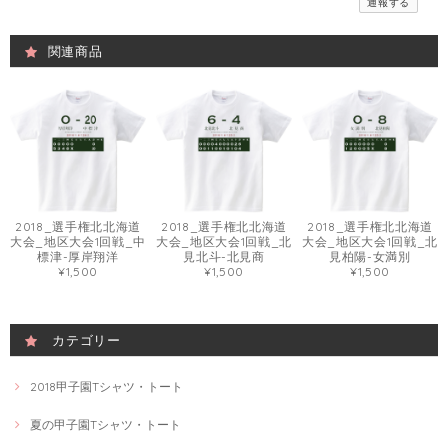
通報する
関連商品
2018_選手権北北海道
2018_選手権北北海道
2018_選手権北北海道
大会_地区大会1回戦_中
大会_地区大会1回戦_北
大会_地区大会1回戦_北
標津-厚岸翔洋
見北斗-北見商
見柏陽-女満別
¥1,500
¥1,500
¥1,500
カテゴリー
2018甲子園Tシャツ・トート
夏の甲子園Tシャツ・トート