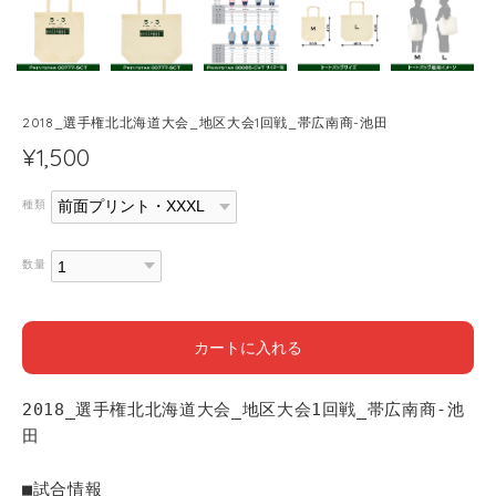
2018_選手権北北海道大会_地区大会1回戦_帯広南商-池田
¥1,500
種類
数量
カートに入れる
2018_選手権北北海道大会_地区大会1回戦_帯広南商-池
田
■試合情報