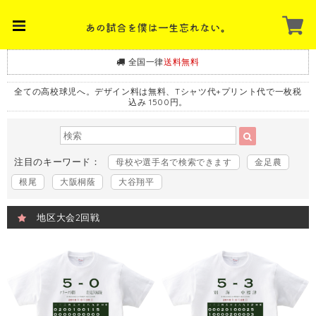
全国一律
送料無料
全ての高校球児へ。デザイン料は無料、Tシャツ代+プリント代で一枚税
込み 1500円。
注目のキーワード：
母校や選手名で検索できます
金足農
根尾
大阪桐蔭
大谷翔平
地区大会2回戦