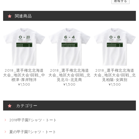
通報する
関連商品
2018_選手権北北海道
2018_選手権北北海道
2018_選手権北北海道
大会_地区大会1回戦_中
大会_地区大会1回戦_北
大会_地区大会1回戦_北
標津-厚岸翔洋
見北斗-北見商
見柏陽-女満別
¥1,500
¥1,500
¥1,500
カテゴリー
2018甲子園Tシャツ・トート
夏の甲子園Tシャツ・トート