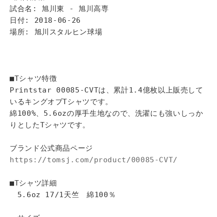
試合名: 旭川東 - 旭川高専
日付: 2018-06-26
場所: 旭川スタルヒン球場
■Tシャツ特徴
Printstar 00085-CVTは、累計1.4億枚以上販売して
いるキングオブTシャツです。
綿100%、5.6ozの厚手生地なので、洗濯にも強いしっか
りとしたTシャツです。
ブランド公式商品ページ
https://tomsj.com/product/00085-CVT/
■Tシャツ詳細
5.6oz 17/1天竺 綿100％