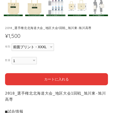
2018_選手権北北海道大会_地区大会1回戦_旭川東-旭川高専
¥1,500
種類
数量
カートに入れる
2018_選手権北北海道大会_地区大会1回戦_旭川東-旭川
高専
■試合情報