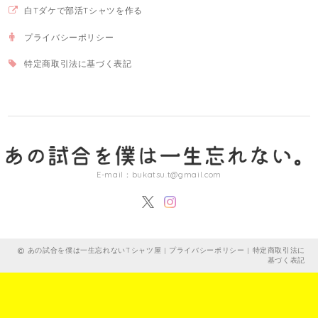
白Tダケで部活Tシャツを作る
プライバシーポリシー
特定商取引法に基づく表記
E-mail：
bukatsu.t@gmail.com
あの試合を僕は一生忘れないTシャツ屋 |
プライバシーポリシー
|
特定商取引法に
基づく表記