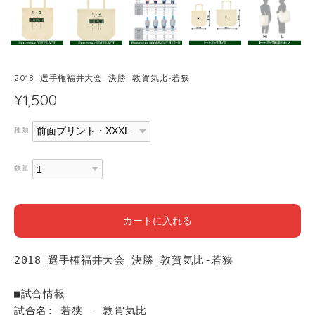
2018_選手権福井大会_決勝_敦賀気比-若狭
¥1,500
種類
数量
カートに入れる
2018_選手権福井大会_決勝_敦賀気比-若狭
■試合情報
試合名: 若狭 - 敦賀気比