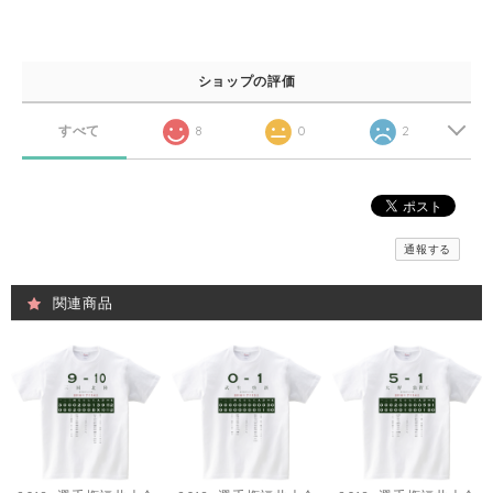
ショップの評価
すべて
8
0
2
通報する
関連商品