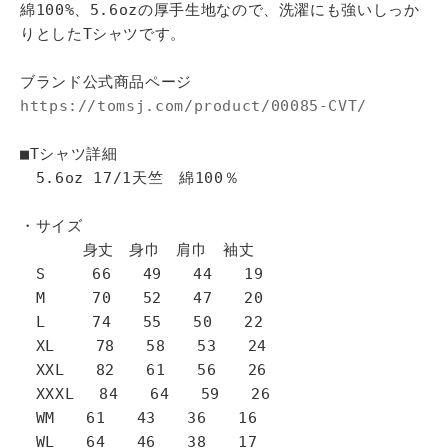
綿100%、5.6ozの厚手生地なので、洗濯にも強いしっか
りとしたTシャツです。
ブランド公式商品ページ
https://tomsj.com/product/00085-CVT/
■Tシャツ詳細
5.6oz 17/1天竺 綿100％
・サイズ
身丈 身巾 肩巾 袖丈
S 66 49 44 19
M 70 52 47 20
L 74 55 50 22
XL 78 58 53 24
XXL 82 61 56 26
XXXL 84 64 59 26
WM 61 43 36 16
WL 64 46 38 17