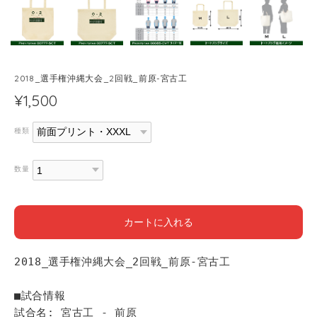
2018_選手権沖縄大会_2回戦_前原-宮古工
¥1,500
種類
数量
カートに入れる
2018_選手権沖縄大会_2回戦_前原-宮古工
■試合情報
試合名: 宮古工 - 前原