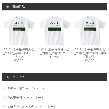
関連商品
2018_選手権沖縄大会
2018_選手権沖縄大会
2018_選手権沖縄大会
_2回戦_与勝-沖縄カト
_2回戦_中部商-コザ
_2回戦_中部農林-昭和
リック
¥1,500
薬大付
¥1,500
¥1,500
カテゴリー
2018甲子園Tシャツ・トート
夏の甲子園Tシャツ・トート
2018年夏の地方大会Tシャツ・トート