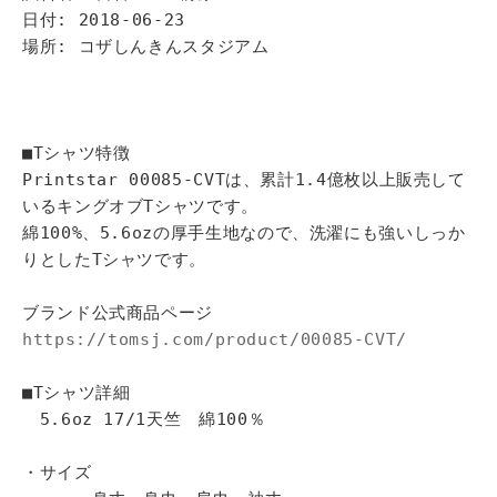
日付: 2018-06-23
場所: コザしんきんスタジアム
■Tシャツ特徴
Printstar 00085-CVTは、累計1.4億枚以上販売して
いるキングオブTシャツです。
綿100%、5.6ozの厚手生地なので、洗濯にも強いしっか
りとしたTシャツです。
ブランド公式商品ページ
https://tomsj.com/product/00085-CVT/
■Tシャツ詳細
5.6oz 17/1天竺 綿100％
・サイズ