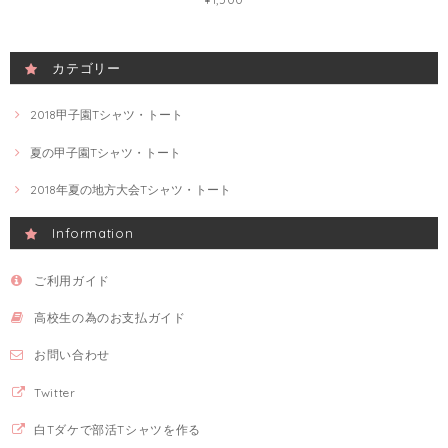
カテゴリー
2018甲子園Tシャツ・トート
夏の甲子園Tシャツ・トート
2018年夏の地方大会Tシャツ・トート
Information
ご利用ガイド
高校生の為のお支払ガイド
お問い合わせ
Twitter
白Tダケで部活Tシャツを作る