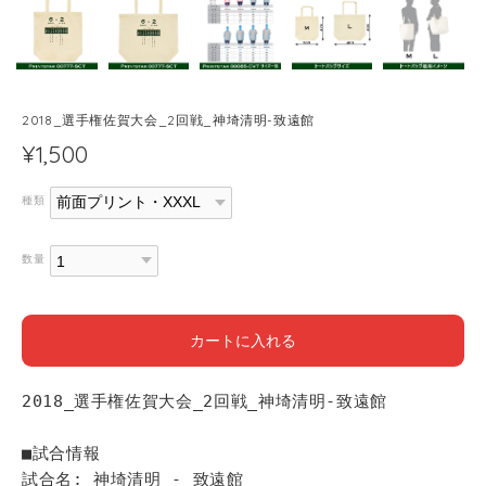
2018_選手権佐賀大会_2回戦_神埼清明-致遠館
¥1,500
種類
数量
カートに入れる
2018_選手権佐賀大会_2回戦_神埼清明-致遠館
■試合情報
試合名: 神埼清明 - 致遠館