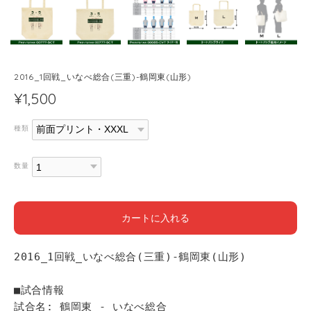
2016_1回戦_いなべ総合(三重)-鶴岡東(山形)
¥1,500
種類
数量
カートに入れる
2016_1回戦_いなべ総合(三重)-鶴岡東(山形)
■試合情報
試合名: 鶴岡東 - いなべ総合