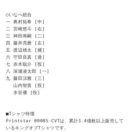
◯いなべ総合
一 奥村拓希 [中]
二 宮崎悠斗 [右]
三 神田将嗣 [二]
四 藤井亮磨 [左]
五 渡辺雄太 [捕]
六 守田良真 [遊]
七 赤木聡介 [投]
八 深瀬凌太郎 [一]
九 藤田涼雅 [三]
山内智貴 [投]
水谷優 [投]
■Tシャツ特徴
Printstar 00085-CVTは、累計1.4億枚以上販売して
いるキングオブTシャツです。