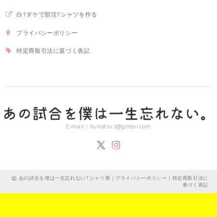
白Tダケで部活Tシャツを作る
プライバシーポリシー
特定商取引法に基づく表記
E-mail：
bukatsu.t@gmail.com
あの試合を僕は一生忘れないTシャツ屋 |
プライバシーポリシー
|
特定商取引法に
基づく表記