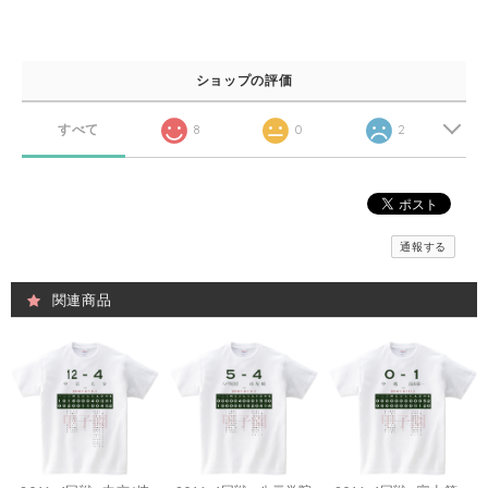
ショップの評価
すべて
8
0
2
通報する
関連商品