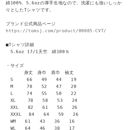
綿100%、5.6ozの厚手生地なので、洗濯にも強いしっか
りとしたTシャツです。
ブランド公式商品ページ
https://tomsj.com/product/00085-CVT/
■Tシャツ詳細
5.6oz 17/1天竺 綿100％
・サイズ
身丈 身巾 肩巾 袖丈
S 66 49 44 19
M 70 52 47 20
L 74 55 50 22
XL 78 58 53 24
XXL 82 61 56 26
XXXL 84 64 59 26
WM 61 43 36 16
WL 64 46 38 17