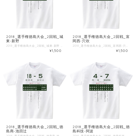
2018_選手権徳島大会_2回戦_城
2018_選手権徳島大会_2回戦_富
東-新野
岡西-穴吹
2018_選手権徳島大会_2回戦_城東-新野 ■試合情報 試合名: 新野 - 城東 日付: 2018-07-22 場所: オロナミンC球場 ■出場選手 ◯新野 一 吉岡 [二] 二 楠本 [左] 三 高岡 [中] 四 湯浅龍 [捕] 五 多田 [投] 六 森居 [遊] 七 日下 [右] 八 奥谷 [一] 九 山川 [三] 黒田 [打] 青木 [打] 湯浅友 [走] 岡田 [打] ◯城東 一 前野 [遊] 二 梶村 [右] 三 武市 [中] 四 多田 [二] 五 井村 [一] 六 武口 [投] 七 青木 [左] 八 浦上 [捕] 九 鶴野 [三] ■Tシャツ特徴 Printstar 00085-CVTは、累計1.4億枚以上販売しているキングオブTシャツです。 綿100%、5.6ozの厚手生地なので、洗濯にも強いしっかりとしたTシャツです。 ブランド公式商品ページ https://tomsj.com/product/00085-CVT/ ■Tシャツ詳細 5.6oz 17/1天竺 綿100％ ・サイズ 身丈 身巾 肩巾 袖丈 S 66 49 44 19 M 70 52 47 20 L 74 55 50 22 XL 78 58 53 24 XXL 82 61 56 26 XXXL 84 64 59 26 WM 61 43 36 16 WL 64 46 38 17
2018_選手権徳島大会_2回戦_富岡西-穴吹 ■試合情報 試合名: 穴吹 - 富岡西 日付: 2018-07-22 場所: オロナミンC球場 ■出場選手 ◯穴吹 一 平岡 [左] 二 中上 [遊] 三 細川 [三] 四 長江 [中] 五 浅野 [捕] 六 行譜 [二] 七 川田 [右] 八 篠原 [一] 九 高木 [投] ◯富岡西 一 坂本 [右] 二 福島 [二] 三 佐藤 [三] 四 小田 [中] 五 浮橋 [左] 六 山崎 [一] 七 粟田 [遊] 八 佐野 [投] 九 村上 [捕] ■Tシャツ特徴 Printstar 00085-CVTは、累計1.4億枚以上販売しているキングオブTシャツです。 綿100%、5.6ozの厚手生地なので、洗濯にも強いしっかりとしたTシャツです。 ブランド公式商品ページ https://tomsj.com/product/00085-CVT/ ■Tシャツ詳細 5.6oz 17/1天竺 綿100％ ・サイズ 身丈 身巾 肩巾 袖丈 S 66 49 44 19 M 70 52 47 20 L 74 55 50 22 XL 78 58 53 24 XXL 82 61 56 26 XXXL 84 64 59 26 WM 61 43 36 16 WL 64 46 38 17
¥1,500
¥1,500
2018_選手権徳島大会_2回戦_徳
2018_選手権徳島大会_2回戦_徳
島商-池田辻
島科技-阿波
2018_選手権徳島大会_2回戦_徳島商-池田辻 ■試合情報 試合名: 徳島商 - 池田辻 日付: 2018-07-19 場所: オロナミンC球場 ■出場選手 ◯徳島商 一 安芸 [中] 二 坂東 [遊] 三 近藤 [一] 四 村田 [左] 五 森影 [捕] 六 後藤田 [右] 七 龍田 [二] 八 山口 [三] 九 武田 [投] 須藤 [一] 石上 [打] 大林 [左] ◯池田辻 一 中島拓 [左] 二 山下航 [二] 三 中島佑 [中] 四 森下 [捕] 五 冨士枝 [一] 六 小西 [三] 七 金崎 [右] 八 森脇 [投] 九 藤田 [遊] 花岡 [右] 喜多 [打] 山下綾 [走] 蔵下 [打] 仲田 [右] 坪根 [右] 田岡 [打] 土井 [右] 大西 [投] 森実 [二] ■Tシャツ特徴 Printstar 00085-CVTは、累計1.4億枚以上販売しているキングオブTシャツです。 綿100%、5.6ozの厚手生地なので、洗濯にも強いしっかりとしたTシャツです。 ブランド公式商品ページ https://tomsj.com/product/00085-CVT/ ■Tシャツ詳細 5.6oz 17/1天竺 綿100％ ・サイズ 身丈 身巾 肩巾 袖丈 S 66 49 44 19 M 70 52 47 20 L 74 55 50 22 XL 78 58 53 24 XXL 82 61 56 26 XXXL 84 64 59 26 WM 61 43 36 16 WL 64 46 38 17
2018_選手権徳島大会_2回戦_徳島科技-阿波 ■試合情報 試合名: 阿波 - 徳島科技 日付: 2018-07-18 場所: オロナミンC球場 ■出場選手 ◯阿波 一 村田 [捕] 二 赤松 [二] 三 岡島龍 [左] 四 森永 [遊] 五 亀本 [右] 六 荒井 [三] 七 古川 [中] 八 田中 [投] 九 天満 [一] 新井 [打] 多田 [三] 扶川 [打] ◯徳島科技 一 川下 [捕] 二 七條 [中] 三 山田 [二] 四 藤代 [左] 五 高島 [右] 六 近藤 [投] 七 六車勘 [一] 八 松下 [三] 九 六車一 [遊] 谷 [打] 安川 [中] 西森 [左] ■Tシャツ特徴 Printstar 00085-CVTは、累計1.4億枚以上販売しているキングオブTシャツです。 綿100%、5.6ozの厚手生地なので、洗濯にも強いしっかりとしたTシャツです。 ブランド公式商品ページ https://tomsj.com/product/00085-CVT/ ■Tシャツ詳細 5.6oz 17/1天竺 綿100％ ・サイズ 身丈 身巾 肩巾 袖丈 S 66 49 44 19 M 70 52 47 20 L 74 55 50 22 XL 78 58 53 24 XXL 82 61 56 26 XXXL 84 64 59 26 WM 61 43 36 16 WL 64 46 38 17