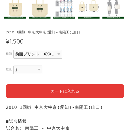
2010_1回戦_中京大中京(愛知)-南陽工(山口)
¥1,500
種類
数量
カートに入れる
2010_1回戦_中京大中京(愛知)-南陽工(山口)
■試合情報
試合名: 南陽工 - 中京大中京