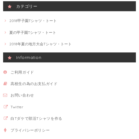
カテゴリー
2018甲子園Tシャツ・トート
夏の甲子園Tシャツ・トート
2018年夏の地方大会Tシャツ・トート
Information
ご利用ガイド
高校生の為のお支払ガイド
お問い合わせ
Twitter
白Tダケで部活Tシャツを作る
プライバシーポリシー