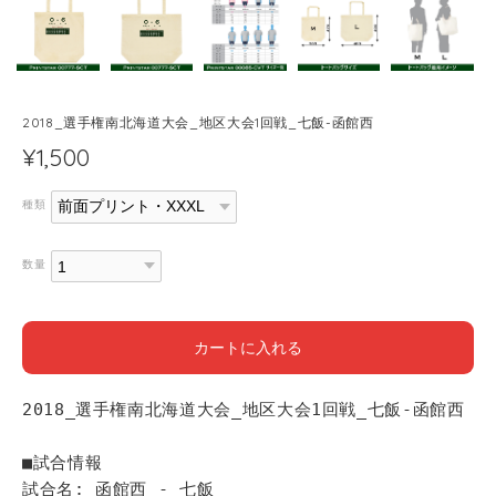
2018_選手権南北海道大会_地区大会1回戦_七飯-函館西
¥1,500
種類
数量
カートに入れる
2018_選手権南北海道大会_地区大会1回戦_七飯-函館西
■試合情報
試合名: 函館西 - 七飯