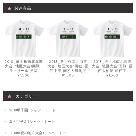
関連商品
2018_選手権南北海道
2018_選手権南北海道
2018_選手権南北海道
大会_地区大会1回戦_
大会_地区大会1回戦_函
大会_地区大会1回戦_函
ラ・サール-八雲
館中部-南茅大農奥尻
館大柏稜-函館工
¥1,500
¥1,500
¥1,500
カテゴリー
2018甲子園Tシャツ・トート
夏の甲子園Tシャツ・トート
2018年夏の地方大会Tシャツ・トート