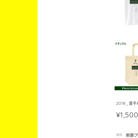
2018_選
¥1,50
種類