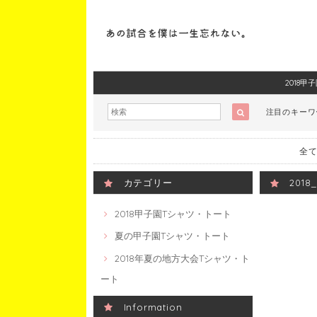
2018
注目のキー
全て
カテゴリー
201
2018甲子園Tシャツ・トート
夏の甲子園Tシャツ・トート
2018年夏の地方大会Tシャツ・ト
ート
Information