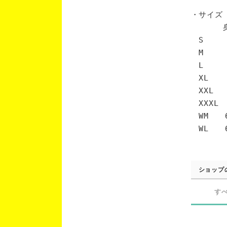
・サイズ
身丈 
S 6
M 7
L 7
XL 
XXL 
XXXL
WM 6
WL 6
ショップ
す