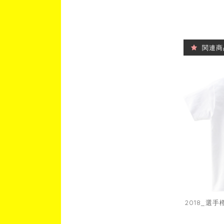
関連商
2018_選