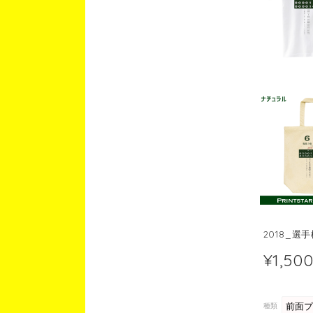
2018_選
¥1,50
種類