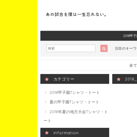
2018
注目のキー
全て
カテゴリー
201
2018甲子園Tシャツ・トート
夏の甲子園Tシャツ・トート
2018年夏の地方大会Tシャツ・ト
ート
Information