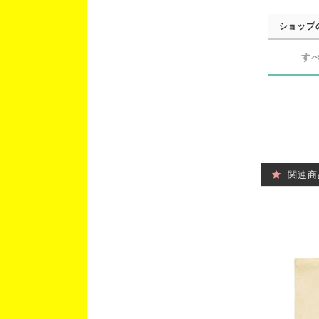
ショップ
す
関連商