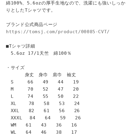
綿100%、5.6ozの厚手生地なので、洗濯にも強いしっか
りとしたTシャツです。
ブランド公式商品ページ
https://tomsj.com/product/00085-CVT/
■Tシャツ詳細
5.6oz 17/1天竺 綿100％
・サイズ
身丈 身巾 肩巾 袖丈
S 66 49 44 19
M 70 52 47 20
L 74 55 50 22
XL 78 58 53 24
XXL 82 61 56 26
XXXL 84 64 59 26
WM 61 43 36 16
WL 64 46 38 17