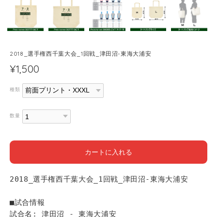
2018_選手権西千葉大会_1回戦_津田沼-東海大浦安
¥1,500
種類
数量
カートに入れる
2018_選手権西千葉大会_1回戦_津田沼-東海大浦安
■試合情報
試合名: 津田沼 - 東海大浦安