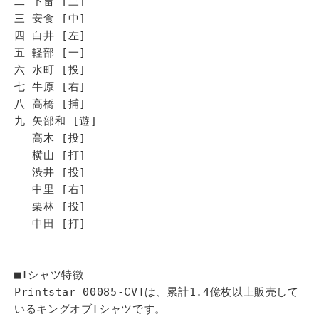
二 下畠 [三]
三 安食 [中]
四 白井 [左]
五 軽部 [一]
六 水町 [投]
七 牛原 [右]
八 高橋 [捕]
九 矢部和 [遊]
高木 [投]
横山 [打]
渋井 [投]
中里 [右]
栗林 [投]
中田 [打]
■Tシャツ特徴
Printstar 00085-CVTは、累計1.4億枚以上販売して
いるキングオブTシャツです。