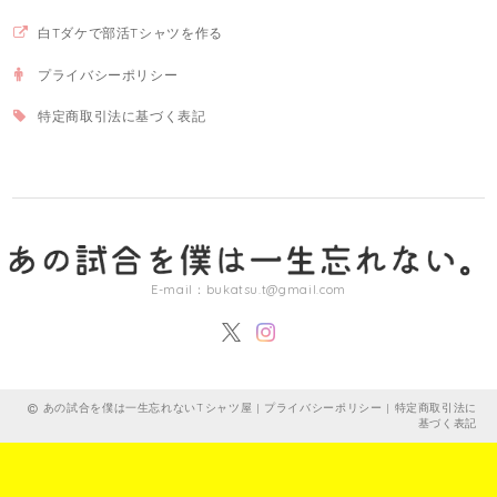
白Tダケで部活Tシャツを作る
プライバシーポリシー
特定商取引法に基づく表記
E-mail：
bukatsu.t@gmail.com
あの試合を僕は一生忘れないTシャツ屋 |
プライバシーポリシー
|
特定商取引法に
基づく表記