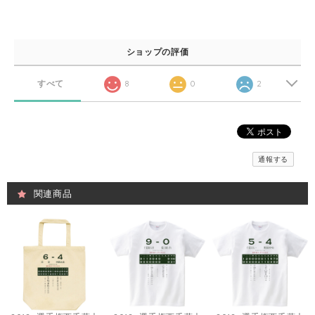
ショップの評価
すべて
8
0
2
通報する
関連商品