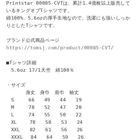
Printstar 00085-CVTは、累計1.4億枚以上販売して
いるキングオブTシャツです。
綿100%、5.6ozの厚手生地なので、洗濯にも強いしっか
りとしたTシャツです。
ブランド公式商品ページ
https://tomsj.com/product/00085-CVT/
■Tシャツ詳細
5.6oz 17/1天竺 綿100％
・サイズ
身丈 身巾 肩巾 袖丈
S 66 49 44 19
M 70 52 47 20
L 74 55 50 22
XL 78 58 53 24
XXL 82 61 56 26
XXXL 84 64 59 26