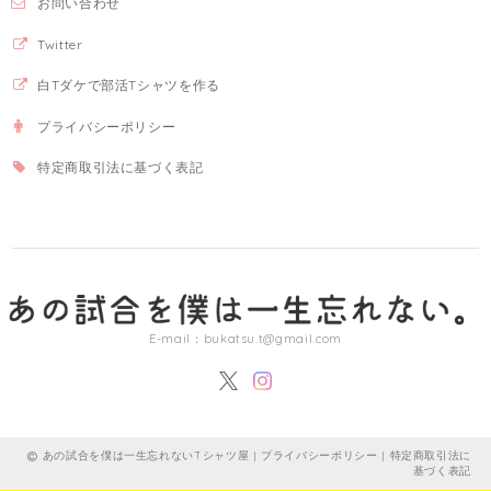
お問い合わせ
Twitter
白Tダケで部活Tシャツを作る
プライバシーポリシー
特定商取引法に基づく表記
E-mail：
bukatsu.t@gmail.com
あの試合を僕は一生忘れないTシャツ屋 |
プライバシーポリシー
|
特定商取引法に
基づく表記