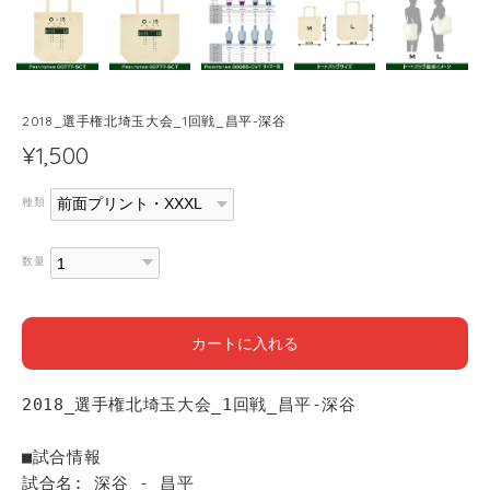
2018_選手権北埼玉大会_1回戦_昌平-深谷
¥1,500
種類
数量
カートに入れる
2018_選手権北埼玉大会_1回戦_昌平-深谷
■試合情報
試合名: 深谷 - 昌平