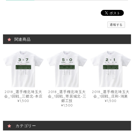
通報する
関連商品
2018_選手権北埼玉大
2018_選手権北埼玉大
2018_選手権北埼玉大
会_1回戦_三郷北-本庄
会_1回戦_寄居城北-三
会_1回戦_庄和-鴻巣
¥1,500
郷工技
¥1,500
¥1,500
カテゴリー