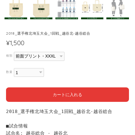
2018_選手権北埼玉大会_1回戦_越谷北-越谷総合
¥1,500
種類
数量
カートに入れる
2018_選手権北埼玉大会_1回戦_越谷北-越谷総合
■試合情報
試合名: 越谷総合 - 越谷北