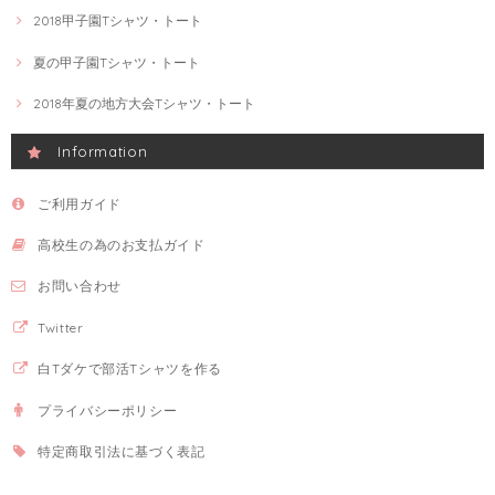
2018甲子園Tシャツ・トート
夏の甲子園Tシャツ・トート
2018年夏の地方大会Tシャツ・トート
Information
ご利用ガイド
高校生の為のお支払ガイド
お問い合わせ
Twitter
白Tダケで部活Tシャツを作る
プライバシーポリシー
特定商取引法に基づく表記