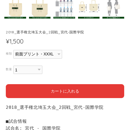
2018_選手権北埼玉大会_2回戦_宮代-国際学院
¥1,500
種類
数量
カートに入れる
2018_選手権北埼玉大会_2回戦_宮代-国際学院
■試合情報
試合名: 宮代 - 国際学院