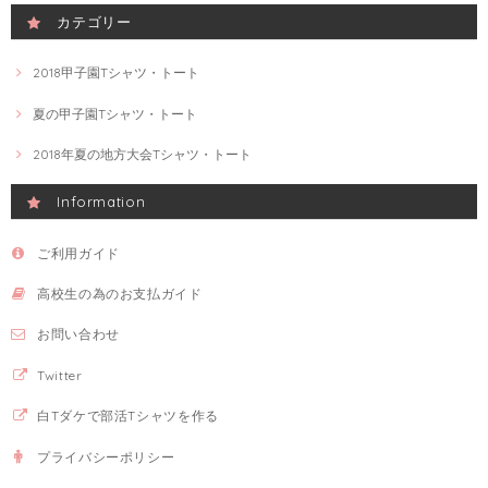
カテゴリー
2018甲子園Tシャツ・トート
夏の甲子園Tシャツ・トート
2018年夏の地方大会Tシャツ・トート
Information
ご利用ガイド
高校生の為のお支払ガイド
お問い合わせ
Twitter
白Tダケで部活Tシャツを作る
プライバシーポリシー