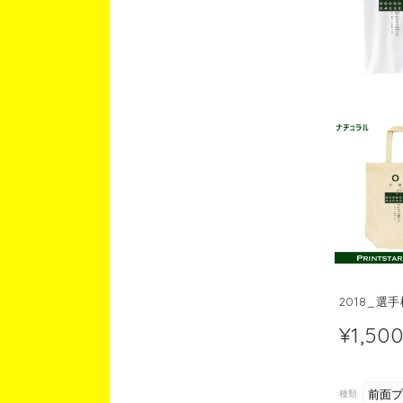
2018_選
¥1,50
種類