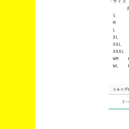
・サイズ
身丈 
S 6
M 7
L 7
XL 
XXL 
XXXL
WM 6
WL 6
ショップ
す