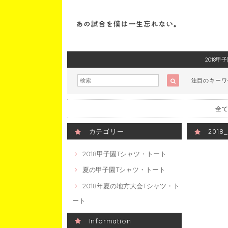
2018
注目のキー
全て
カテゴリー
201
2018甲子園Tシャツ・トート
夏の甲子園Tシャツ・トート
2018年夏の地方大会Tシャツ・ト
ート
Information