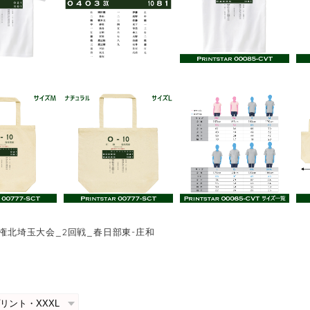
手権北埼玉大会_2回戦_春日部東-庄和
0