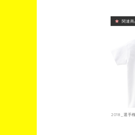
関連商
2018_選