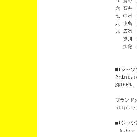
五 浦野 
六 石井 
七 中村 
八 小島 
九 広瀬 
襟川 [
加藤 [
■Tシャツ
Print
綿100
ブランド
https:/
■Tシャツ
5.6oz