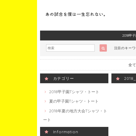
2018
注目のキー
全て
カテゴリー
201
2018甲子園Tシャツ・トート
夏の甲子園Tシャツ・トート
2018年夏の地方大会Tシャツ・ト
ート
Information