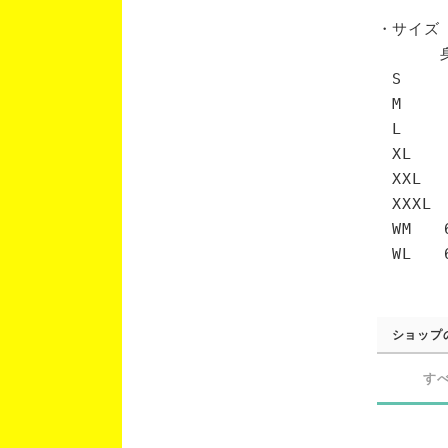
・サイズ
身丈 
S 6
M 7
L 7
XL 
XXL 
XXXL
WM 6
WL 6
ショップ
す