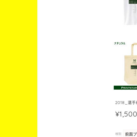
2018_選
¥1,50
種類