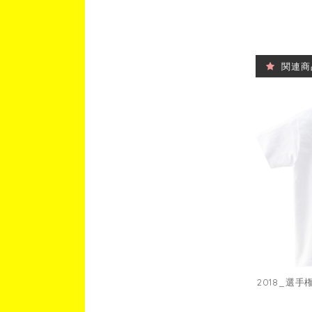
関連商
2018_選