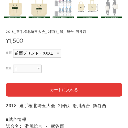
2018_選手権北埼玉大会_2回戦_滑川総合-熊谷西
¥1,500
種類
数量
カートに入れる
2018_選手権北埼玉大会_2回戦_滑川総合-熊谷西
■試合情報
試合名: 滑川総合 - 熊谷西