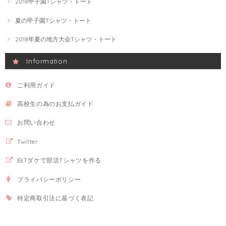
2018甲子園Tシャツ・トート
夏の甲子園Tシャツ・トート
2018年夏の地方大会Tシャツ・トート
Information
ご利用ガイド
高校生の為のお支払ガイド
お問い合わせ
Twitter
白Tダケで部活Tシャツを作る
プライバシーポリシー
特定商取引法に基づく表記