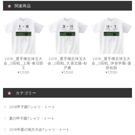
関連商品
2018_選手権北埼玉大
2018_選手権北埼玉大
2018_選手権北埼玉大
会_2回戦_上尾-春日部
会_2回戦_久喜北陽-杉
会_2回戦_伊奈学園-蓮
工
戸農
田松韻
¥1,500
¥1,500
¥1,500
カテゴリー
2018甲子園Tシャツ・トート
夏の甲子園Tシャツ・トート
2018年夏の地方大会Tシャツ・トート