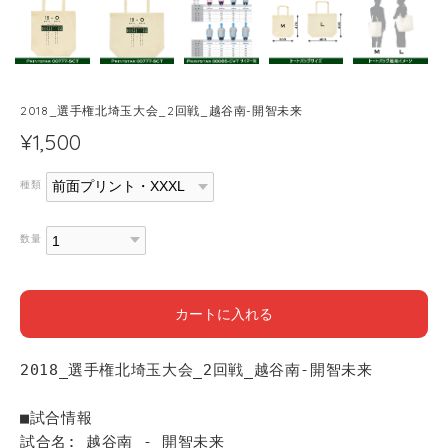
2018_選手権北埼玉大会_2回戦_越谷南-開智未来
¥1,500
種類
数量
カートに入れる
2018_選手権北埼玉大会_2回戦_越谷南-開智未来
■試合情報
試合名: 越谷南 - 開智未来