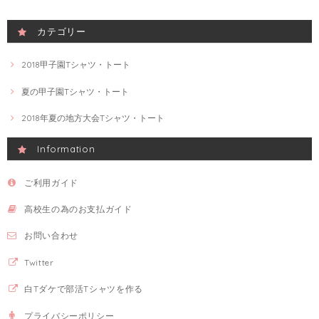
カテゴリー
2018甲子園Tシャツ・トート
夏の甲子園Tシャツ・トート
2018年夏の地方大会Tシャツ・トート
Information
ご利用ガイド
高校生の為のお支払ガイド
お問い合わせ
Twitter
白Tダケで部活Tシャツを作る
プライバシーポリシー