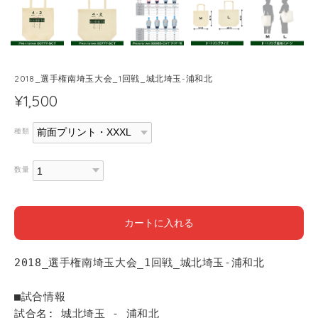
2018_選手権南埼玉大会_1回戦_城北埼玉-浦和北
¥1,500
種類
数量
カートに入れる
2018_選手権南埼玉大会_1回戦_城北埼玉-浦和北
■試合情報
試合名: 城北埼玉 - 浦和北