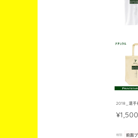
2018_選
¥1,50
種類