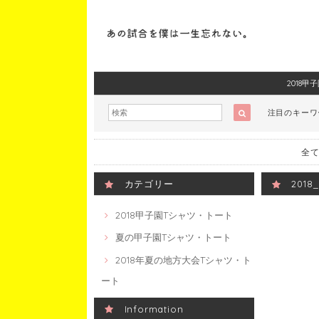
2018
注目のキー
全て
カテゴリー
201
2018甲子園Tシャツ・トート
夏の甲子園Tシャツ・トート
2018年夏の地方大会Tシャツ・ト
ート
Information