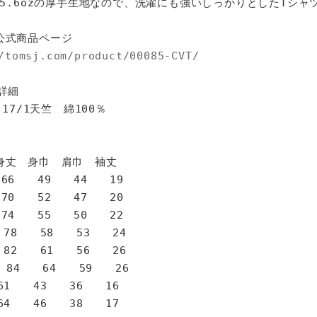
%、5.6ozの厚手生地なので、洗濯にも強いしっかりとしたTシャ
公式商品ページ
/tomsj.com/product/00085-CVT/
詳細
 17/1天竺 綿100％
身巾 肩巾 袖丈
6 49 44 19
0 52 47 20
4 55 50 22
78 58 53 24
82 61 56 26
 84 64 59 26
1 43 36 16
4 46 38 17