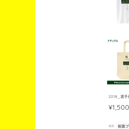
2018_選
¥1,50
種類