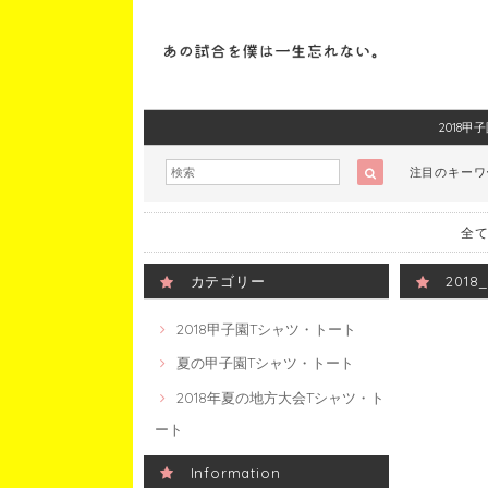
2018
注目のキー
全て
カテゴリー
201
2018甲子園Tシャツ・トート
夏の甲子園Tシャツ・トート
2018年夏の地方大会Tシャツ・ト
ート
Information