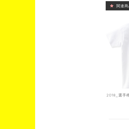
関連商
2018_選