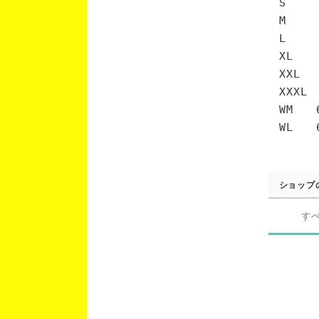
S 6
M 7
L 7
XL 
XXL 
XXXL
WM 6
WL 6
ショップ
す