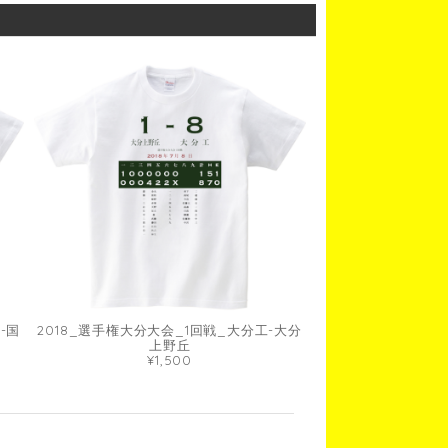
-国
2018_選手権大分大会_1回戦_大分工-大分
上野丘
¥1,500