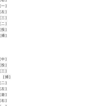
[一]
[左]
[三]
[二]
[投]
[捕]
[中]
[投]
[三]
 [捕]
[二]
[左]
[遊]
[右]