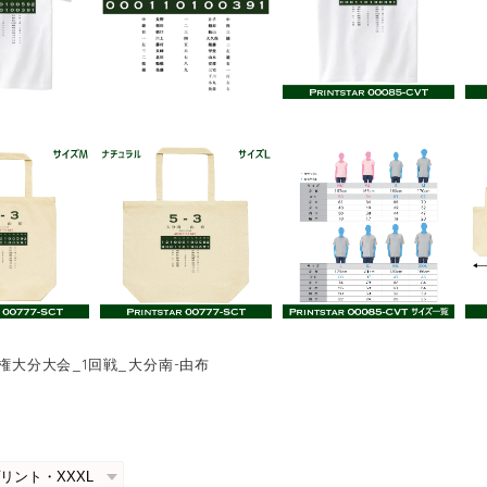
手権大分大会_1回戦_大分南-由布
0