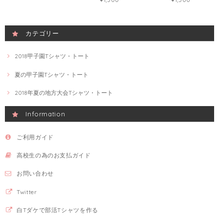
カテゴリー
2018甲子園Tシャツ・トート
夏の甲子園Tシャツ・トート
2018年夏の地方大会Tシャツ・トート
Information
ご利用ガイド
高校生の為のお支払ガイド
お問い合わせ
Twitter
白Tダケで部活Tシャツを作る