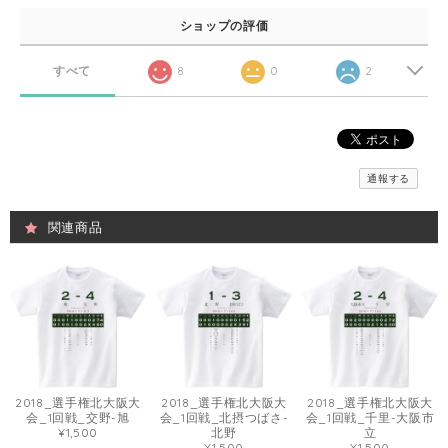
ショップの評価
すべて
8
0
2
通報する
関連商品
2018_選手権北大阪大
2018_選手権北大阪大
2018_選手権北大阪大
会_1回戦_交野-旭
会_1回戦_北摂つばさ-
会_1回戦_千里-大阪市
¥1,500
北野
立
¥1,500
¥1,500