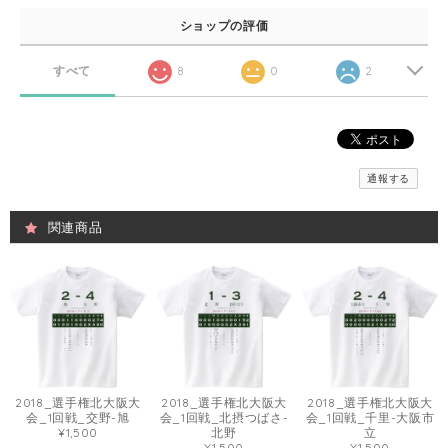
ショップの評価
すべて
8
0
2
通報する
関連商品
2018_選手権北大阪大
2018_選手権北大阪大
2018_選手権北大阪大
会_1回戦_交野-旭
会_1回戦_北摂つばさ-
会_1回戦_千里-大阪市
¥1,500
北野
立
¥1,500
¥1,500