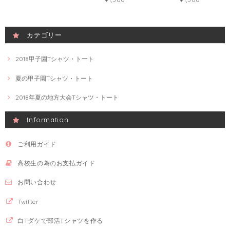
カテゴリー
2018甲子園Tシャツ・トート
夏の甲子園Tシャツ・トート
2018年夏の地方大会Tシャツ・トート
Information
ご利用ガイド
高校生の為のお支払ガイド
お問い合わせ
Twitter
白Tダケで部活Tシャツを作る