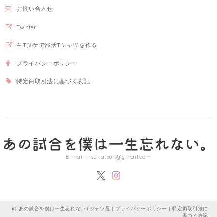
お問い合わせ
Twitter
白Tダケで部活Tシャツを作る
プライバシーポリシー
特定商取引法に基づく表記
E-mail：
bukatsu.t@gmail.com
あの試合を僕は一生忘れないTシャツ屋 |
プライバシーポリシー
|
特定商取引法に
基づく表記