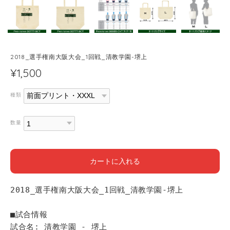
2018_選手権南大阪大会_1回戦_清教学園-堺上
¥1,500
種類
数量
カートに入れる
2018_選手権南大阪大会_1回戦_清教学園-堺上
■試合情報
試合名: 清教学園 - 堺上