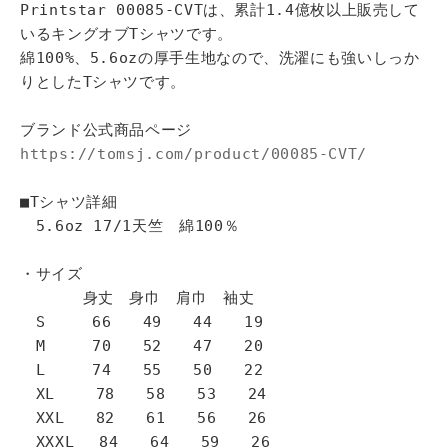
Printstar 00085-CVTは、累計1.4億枚以上販売して
いるキングオブTシャツです。
綿100%、5.6ozの厚手生地なので、洗濯にも強いしっか
りとしたTシャツです。
ブランド公式商品ページ
https://tomsj.com/product/00085-CVT/
■Tシャツ詳細
5.6oz 17/1天竺 綿100％
・サイズ
身丈 身巾 肩巾 袖丈
S 66 49 44 19
M 70 52 47 20
L 74 55 50 22
XL 78 58 53 24
XXL 82 61 56 26
XXXL 84 64 59 26