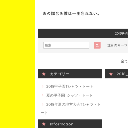
2018
注目のキー
全て
カテゴリー
201
2018甲子園Tシャツ・トート
夏の甲子園Tシャツ・トート
2018年夏の地方大会Tシャツ・ト
ート
Information