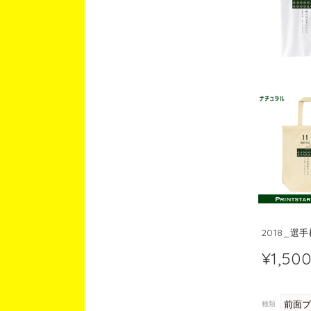
2018_選
¥1,50
種類