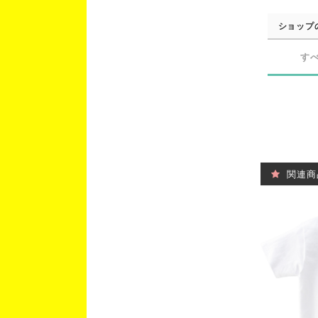
ショップ
す
関連商