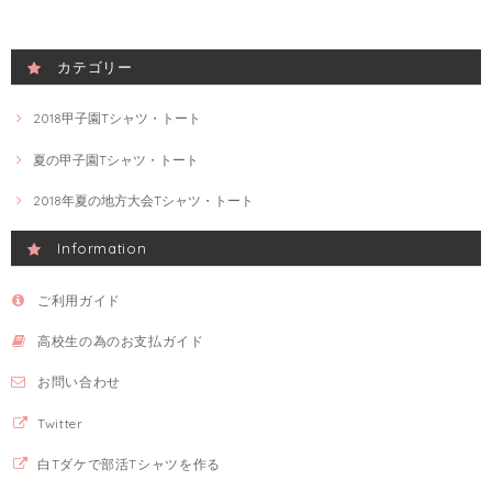
カテゴリー
2018甲子園Tシャツ・トート
夏の甲子園Tシャツ・トート
2018年夏の地方大会Tシャツ・トート
Information
ご利用ガイド
高校生の為のお支払ガイド
お問い合わせ
Twitter
白Tダケで部活Tシャツを作る