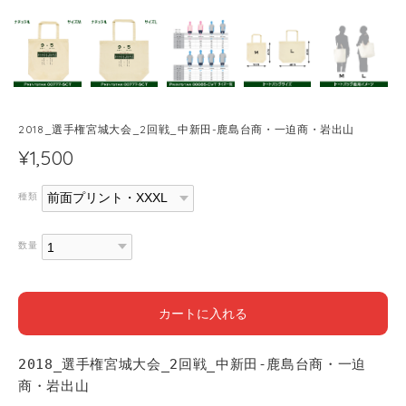
2018_選手権宮城大会_2回戦_中新田-鹿島台商・一迫商・岩出山
¥1,500
種類
数量
カートに入れる
2018_選手権宮城大会_2回戦_中新田-鹿島台商・一迫
商・岩出山