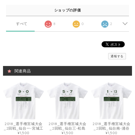
ショップの評価
すべて
8
0
2
通報する
関連商品
2018_選手権宮城大会
2018_選手権宮城大会
2018_選手権宮城大会
_2回戦_仙台一-宮城工
_2回戦_仙台三-松島
_2回戦_仙台南-涌谷
¥1,500
¥1,500
¥1,500