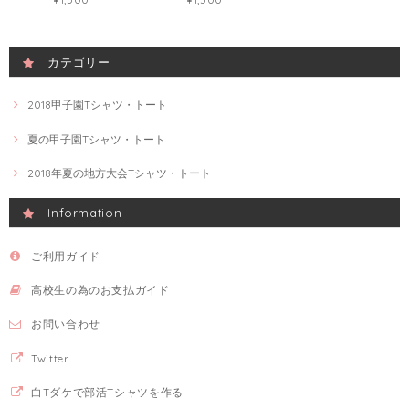
カテゴリー
2018甲子園Tシャツ・トート
夏の甲子園Tシャツ・トート
2018年夏の地方大会Tシャツ・トート
Information
ご利用ガイド
高校生の為のお支払ガイド
お問い合わせ
Twitter
白Tダケで部活Tシャツを作る