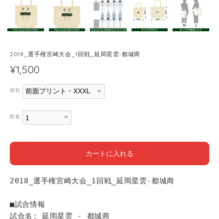
2018_選手権宮崎大会_1回戦_延岡星雲-都城商
¥1,500
種類
数量
カートに入れる
2018_選手権宮崎大会_1回戦_延岡星雲-都城商
■試合情報
試合名: 延岡星雲 - 都城商