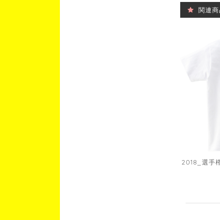
関連商
2018_選