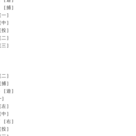
 [捕]
[一]
[中]
[投]
[二]
[三]
[二]
[捕]
 [遊]
一]
[左]
[中]
 [右]
[投]