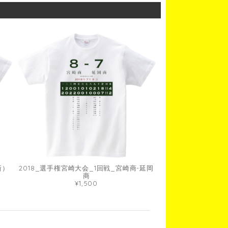
新）
2018_選手権宮崎大会_1回戦_宮崎商-延岡
商
¥1,500