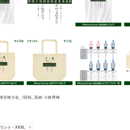
手権宮崎大会_1回戦_高鍋-小林秀峰
0