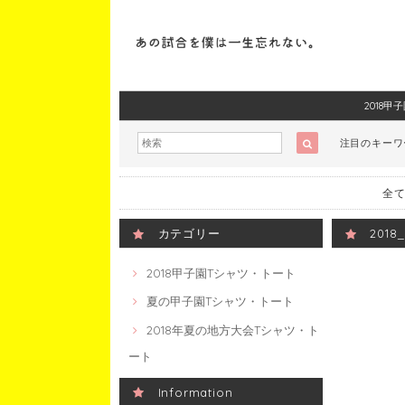
2018
注目のキー
全て
カテゴリー
201
2018甲子園Tシャツ・トート
夏の甲子園Tシャツ・トート
2018年夏の地方大会Tシャツ・ト
ート
Information