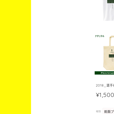
2018_選
¥1,50
種類