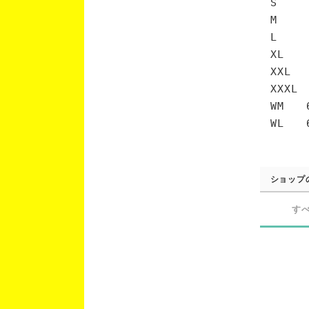
S 6
M 7
L 7
XL 
XXL 
XXXL
WM 6
WL 6
ショップ
す