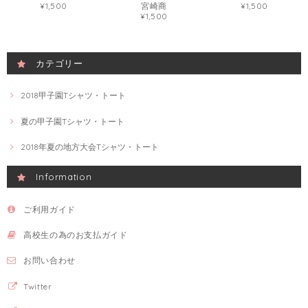
¥1,500
宮崎商
¥1,500
¥1,500
カテゴリー
2018甲子園Tシャツ・トート
夏の甲子園Tシャツ・トート
2018年夏の地方大会Tシャツ・トート
Information
ご利用ガイド
高校生の為のお支払ガイド
お問い合わせ
Twitter