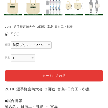
2018_選手権宮崎大会_2回戦_富島-日向工・都農
¥1,500
種類
数量
カートに入れる
2018_選手権宮崎大会_2回戦_富島-日向工・都農
■試合情報
試合名: 日向工・都農 - 富島