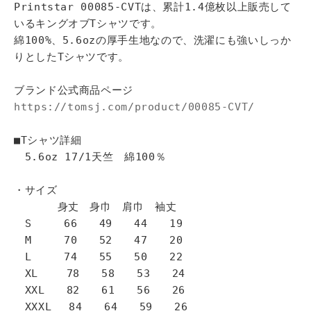
Printstar 00085-CVTは、累計1.4億枚以上販売して
いるキングオブTシャツです。
綿100%、5.6ozの厚手生地なので、洗濯にも強いしっか
りとしたTシャツです。
ブランド公式商品ページ
https://tomsj.com/product/00085-CVT/
■Tシャツ詳細
5.6oz 17/1天竺 綿100％
・サイズ
身丈 身巾 肩巾 袖丈
S 66 49 44 19
M 70 52 47 20
L 74 55 50 22
XL 78 58 53 24
XXL 82 61 56 26
XXXL 84 64 59 26