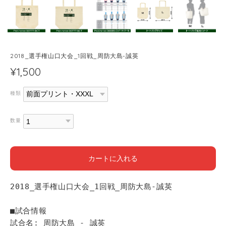
2018_選手権山口大会_1回戦_周防大島-誠英
¥1,500
種類
数量
カートに入れる
2018_選手権山口大会_1回戦_周防大島-誠英
■試合情報
試合名: 周防大島 - 誠英