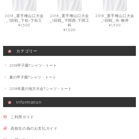
2018_選手権山口大会
2018_選手権山口大会
2018_選手権山口大会
_1回戦_下松-下松工
_1回戦_下関西-下関工
_1回戦_光-柳井
¥1,500
科
¥1,500
¥1,500
カテゴリー
2018甲子園Tシャツ・トート
夏の甲子園Tシャツ・トート
2018年夏の地方大会Tシャツ・トート
Information
ご利用ガイド
高校生の為のお支払ガイド