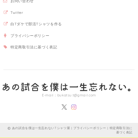
お問い合わせ
Twitter
白Tダケで部活Tシャツを作る
プライバシーポリシー
特定商取引法に基づく表記
E-mail：
bukatsu.t@gmail.com
あの試合を僕は一生忘れないTシャツ屋 |
プライバシーポリシー
|
特定商取引法に
基づく表記