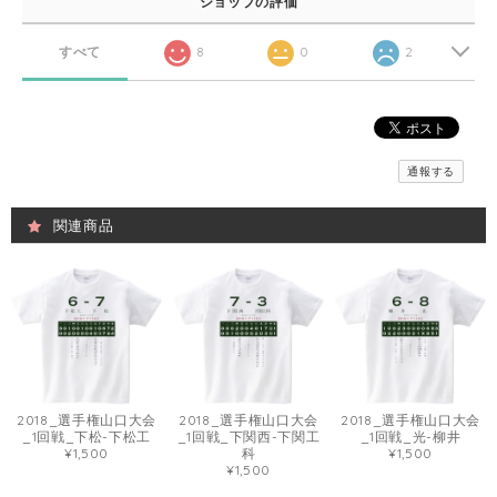
ショップの評価
すべて
8
0
2
通報する
関連商品
2018_選手権山口大会
2018_選手権山口大会
2018_選手権山口大会
_1回戦_下松-下松工
_1回戦_下関西-下関工
_1回戦_光-柳井
¥1,500
科
¥1,500
¥1,500