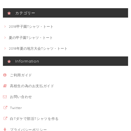
カテゴリー
2018甲子園Tシャツ・トート
夏の甲子園Tシャツ・トート
2018年夏の地方大会Tシャツ・トート
Information
ご利用ガイド
高校生の為のお支払ガイド
お問い合わせ
Twitter
白Tダケで部活Tシャツを作る
プライバシーポリシー