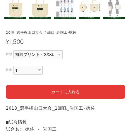
2018_選手権山口大会_1回戦_岩国工-徳佐
¥1,500
種類
数量
カートに入れる
2018_選手権山口大会_1回戦_岩国工-徳佐
■試合情報
試合名: 徳佐 - 岩国工