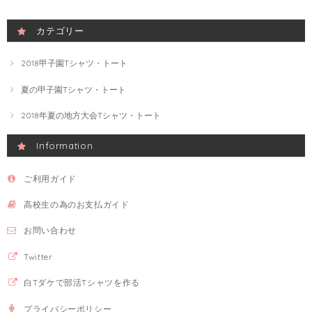
カテゴリー
2018甲子園Tシャツ・トート
夏の甲子園Tシャツ・トート
2018年夏の地方大会Tシャツ・トート
Information
ご利用ガイド
高校生の為のお支払ガイド
お問い合わせ
Twitter
白Tダケで部活Tシャツを作る
プライバシーポリシー