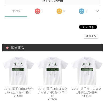
ショップの評価
すべて
8
0
2
通報する
関連商品
2018_選手権山口大会
2018_選手権山口大会
2018_選手権山口大会
_1回戦_下松-下松工
_1回戦_下関西-下関工
_1回戦_光-柳井
¥1,500
科
¥1,500
¥1,500