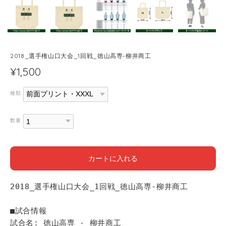
2018_選手権山口大会_1回戦_徳山高専-柳井商工
¥1,500
種類
数量
カートに入れる
2018_選手権山口大会_1回戦_徳山高専-柳井商工
■試合情報
試合名: 徳山高専 - 柳井商工