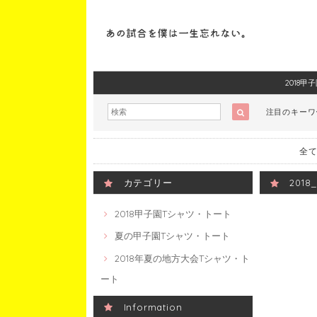
2018
注目のキー
全て
カテゴリー
201
2018甲子園Tシャツ・トート
夏の甲子園Tシャツ・トート
2018年夏の地方大会Tシャツ・ト
ート
Information