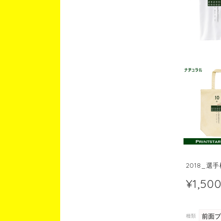
2018_選
¥1,50
種類