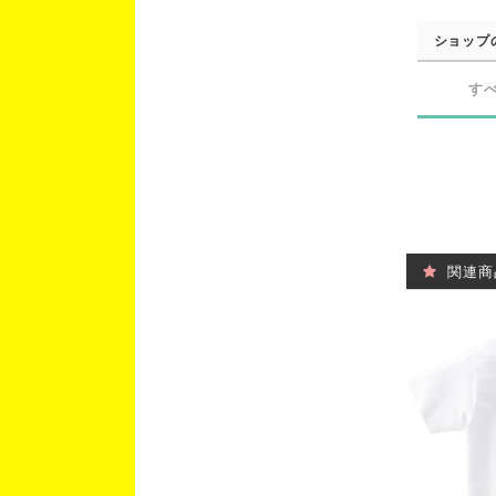
ショップ
す
関連商