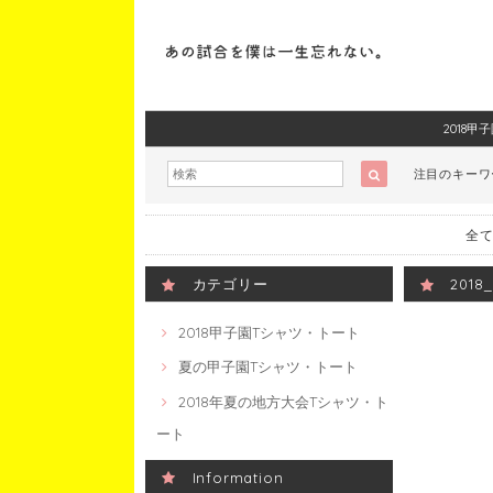
2018
注目のキー
全て
カテゴリー
201
2018甲子園Tシャツ・トート
夏の甲子園Tシャツ・トート
2018年夏の地方大会Tシャツ・ト
ート
Information