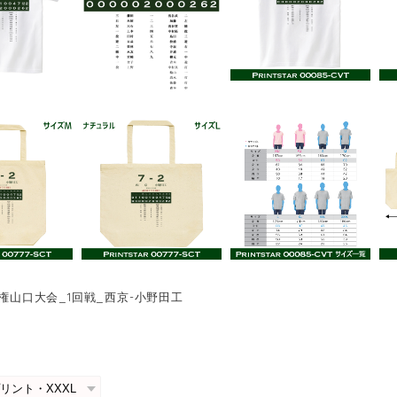
手権山口大会_1回戦_西京-小野田工
0