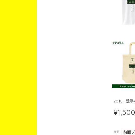
2018_選
¥1,50
種類