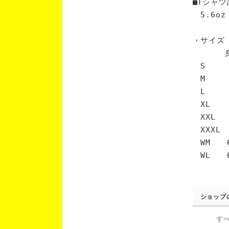
■Tシャツ
5.6oz
・サイズ
身丈 
S 6
M 7
L 7
XL 
XXL 
XXXL
WM 6
WL 6
ショップ
す